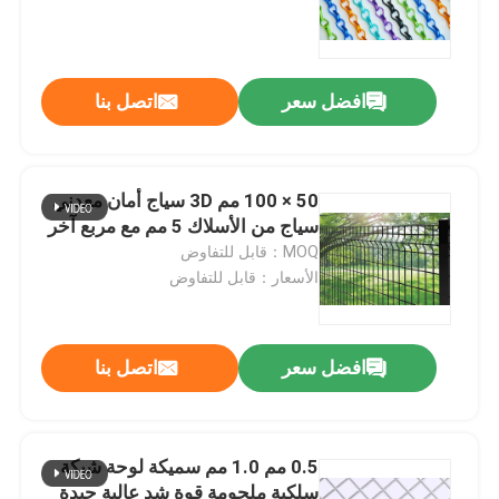
المؤكسد
افضل سعر
اتصل بنا
50 × 100 مم 3D سياج أمان معدني
سياج من الأسلاك 5 مم مع مربع آخر
MOQ：قابل للتفاوض
الأسعار：قابل للتفاوض
افضل سعر
اتصل بنا
0.5 مم 1.0 مم سميكة لوحة شبكة
سلكية ملحومة قوة شد عالية جيدة