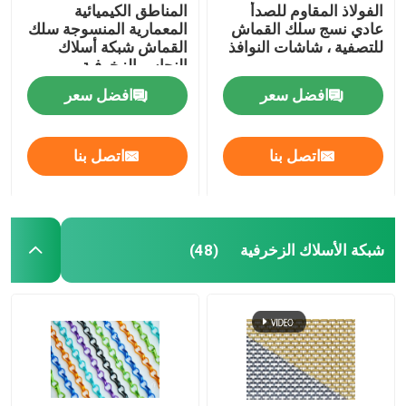
الفولاذ المقاوم للصدأ
المناطق الكيميائية
عادي نسج سلك القماش
المعمارية المنسوجة سلك
للتصفية ، شاشات النوافذ
القماش شبكة أسلاك
النحاس الزخرفية
افضل سعر
افضل سعر
اتصل بنا
اتصل بنا
شبكة الأسلاك الزخرفية
(48)