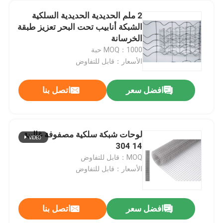
2 ملم الحديدية الحديدية السلكية
الشبكة أنابيب تحت البحر تعزيز طبقة
الخرسانة
MOQ：1000 حبة
الأسعار：قابل للتفاوض
افضل سعر
اتصل بنا
لوحات شبكة سلكية مصفوفة غالبية
14 304
المنزل
MOQ：قابل للتفاوض
الأسعار：قابل للتفاوض
المنتجات
افضل سعر
اتصل بنا
حزام ناقل معدني من الفولاذ الخفيف مقوى بحزام ناقل بسلسلة SS
حولنا