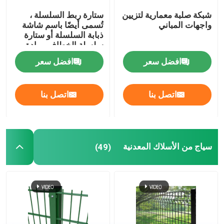
شبكة صلبة معمارية لتزيين
ستارة ربط السلسلة ،
واجهات المباني
تُسمى أيضًا باسم شاشة
ذبابة السلسلة أو ستارة
سلسلة الخطاف ، مادة
الألومنيوم المؤكسد
افضل سعر
افضل سعر
اتصل بنا
اتصل بنا
سياج من الأسلاك المعدنية
(49)