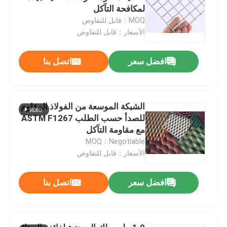
لمكافحة التآكل
MOQ：قابل للتفاوض
الأسعار：قابل للتفاوض
افضل سعر
اتصل بنا
الشبكة الموسعة من الفولاذ المقاوم
للصدأ حسب الطلب ASTM F1267
مع مقاومة التآكل
MOQ：Negotiable
الأسعار：قابل للتفاوض
افضل سعر
اتصل بنا