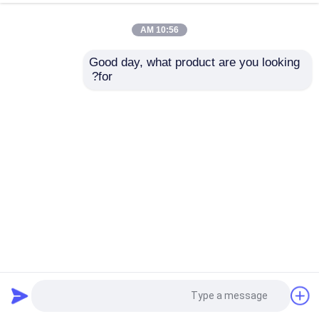
10:56 AM
Good day, what product are you looking 
for?
إرسال
شبكة أمان مهبط طائرات الهليكوبتر وصلة سلسلة عالية الشد
والقدرة على التحميل
شبكة أمان هليكوبتر
2024-12-25