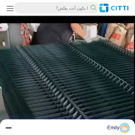
Emily