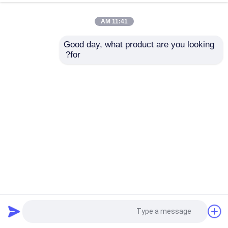
11:41 AM
Good day, what product are you looking 
for?
50 × 100 مم 3D سياج أمان معدني سياج من الأسلاك 5 مم مع
مربع آخر
سياج من الأسلاك المعدنية
2025-12-31