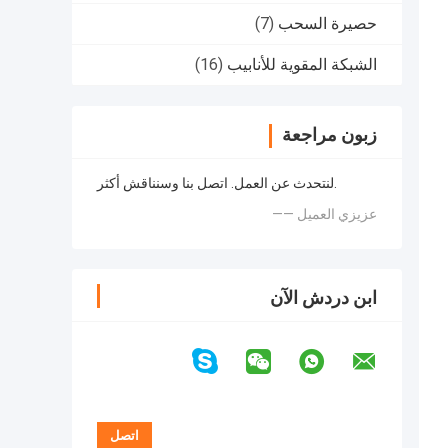
حصيرة السحب
(7)
الشبكة المقوية للأنابيب
(16)
زبون مراجعة
لنتحدث عن العمل. اتصل بنا وسنناقش أكثر.
—— عزيزي العميل
ابن دردش الآن