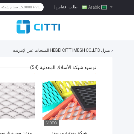
طلب اقتباس
|
Arabic
منزل
HEBEI CITTI MESH CO.,LTD المنتجات عبر الإنترنت
توسيع شبكة الأسلاك المعدنية
(54)
افضل سعر
افضل سعر
شبكة معدنية موسعة
معدن موسع قياسي (