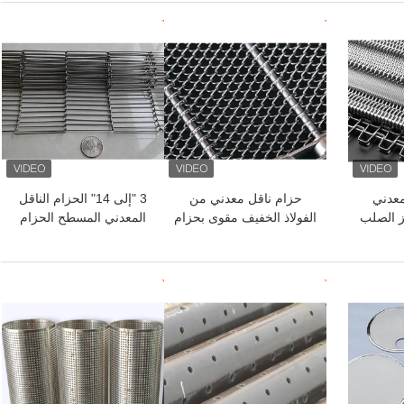
افضل سعر
افضل سعر
معدني
حزام ناقل معدني من
3 "إلى 14" الحزام الناقل
ز الصلب
الفولاذ الخفيف مقوى بحزام
المعدني المسطح الحزام
ناقل بسلسلة SS
الناقل الشبكي المرن
افضل سعر
افضل سعر