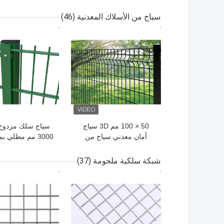
ذبابة السلسلة أو
سلسلة الخطاف ،
سياج من الأسلاك المعدنية
(46)
الألومنيوم الم
افضل سعر
افضل سعر
50 × 100 مم 3D سياج
سياج سلك مزدوج
أمان معدني سياج من
الأسلاك 5 مم مع مربع آخر
بسلك 6/5/6 مم
شبكة سلكية ملحومة
(37)
افضل سعر
افضل سعر