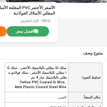
المطلي الأسلاك الفولاذية
MOQ：قابل للتفاوض
افضل سعر
منتوج وصف
سلك Gi مطلي بالبلاستيك الأخضر ، سلك G
i مطلي بالبلاستيك الأصفر ، سلك فولاذي م
تسليط الضوء:
طلي بالبلاستيك عيار 4 مم
,
Yellow PVC Coated Gi Wire
,
4mm Plastic Coated Steel Wire
مكان المنشأ
الصين