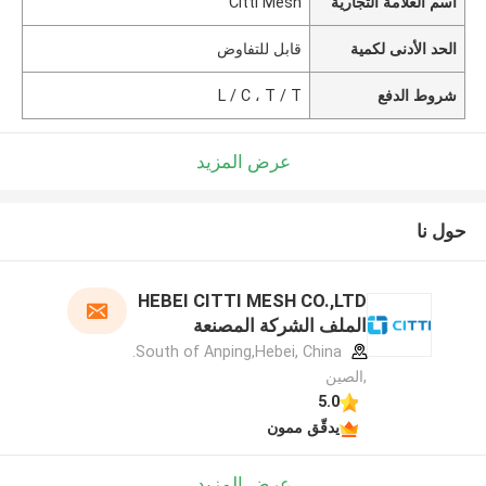
اسم العلامة التجارية
Citti Mesh
الحد الأدنى لكمية
قابل للتفاوض
شروط الدفع
L / C ، T / T
عرض المزيد
حول نا
HEBEI CITTI MESH CO.,LTD
الملف الشركة المصنعة
South of Anping,Hebei, China.
,الصين
5.0
يدقّق ممون
عرض المزيد