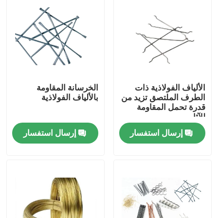
الألياف الفولاذية ذات
الخرسانة المقاومة
الطرف الملتصق تزيد من
بالألياف الفولاذية
قدرة تحمل المقاومة
للآثار
إرسال استفسار
إرسال استفسار
المنزل
المنتجات
حولنا