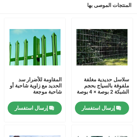
المنتجات الموصى بها
سلاسل حديدية مغلفة
المقاومة للأضرار سد
ملفوفة بالسياج بحجم
الحديد مع زاوية شاحبة أو
الشبكة 2 بوصة × 4 بوصة
شاحبة موجعة
المنزل
إرسال استفسار
إرسال استفسار
المنتجات
حولنا