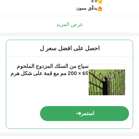
5.0
يدقّق ممون
عرض المزيد
احصل على افضل سعر ل
سياج من السلك المزدوج الملحوم
65 × 200 مم مع قمة على شكل هرم
استمر