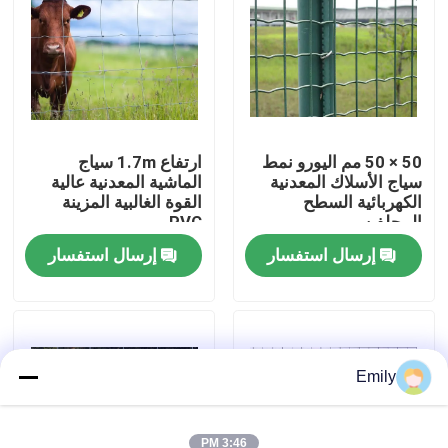
جولة في المصنع
مراقبة الجودة
50 × 50 مم اليورو نمط
ارتفاع 1.7m سياج
سياج الأسلاك المعدنية
الماشية المعدنية عالية
اتصل بنا
الكهربائية السطح
القوة الغالبية المزينة
المجلفن
PVC
أخبار
إرسال استفسار
إرسال استفسار
القضايا
توسيع شبكة الأسلاك المعدنية
Emily
شبكة أسلاك معدنية مثقبة
3:46 PM