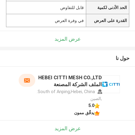
الحد الأدنى لكمية
قابل للتفاوض
القدرة على العرض
في وفرة العرض
عرض المزيد
حول نا
HEBEI CITTI MESH CO.,LTD
الملف الشركة المصنعة
South of Anping,Hebei, China.
,الصين
5.0
يدقّق ممون
عرض المزيد