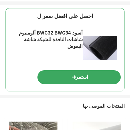
احصل على افضل سعر ل
أسود BWG32 BWG34 ألومنيوم
شاشات النافذة للشبكة شاشة
البعوض
استمر
المنتجات الموصى بها