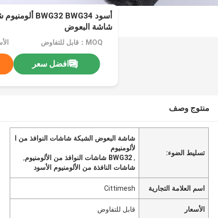
أسود WG32 BWG34
شاشة البعوض
MOQ：قابل للتفاوض
الأ
افضل سعر
منتوج وصف
شاشة البعوض الشبكة شاشات النوافذ من ا
لألومنيوم
تسليط الضوء:
,
BWG32 شاشات النوافذ من الألومنيوم
,
شاشات النافذة من الألومنيوم الأسود
اسم العلامة التجارية
Cittimesh
الأسعار
قابل للتفاوض