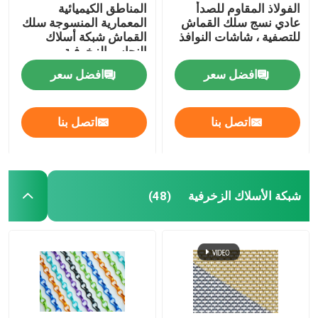
الفولاذ المقاوم للصدأ
المناطق الكيميائية
عادي نسج سلك القماش
المعمارية المنسوجة سلك
للتصفية ، شاشات النوافذ
القماش شبكة أسلاك
النحاس الزخرفية
افضل سعر
افضل سعر
اتصل بنا
اتصل بنا
شبكة الأسلاك الزخرفية
(48)