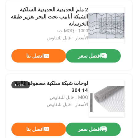
2 ملم الحديدية الحديدية السلكية
الشبكة أنابيب تحت البحر تعزيز طبقة
الخرسانة
MOQ：1000 حبة
الأسعار：قابل للتفاوض
افضل سعر
اتصل بنا
لوحات شبكة سلكية مصفوفة غالبية
14 304
المنزل
MOQ：قابل للتفاوض
الأسعار：قابل للتفاوض
المنتجات
افضل سعر
اتصل بنا
حزام ناقل معدني من الفولاذ الخفيف مقوى بحزام ناقل بسلسلة SS
حولنا