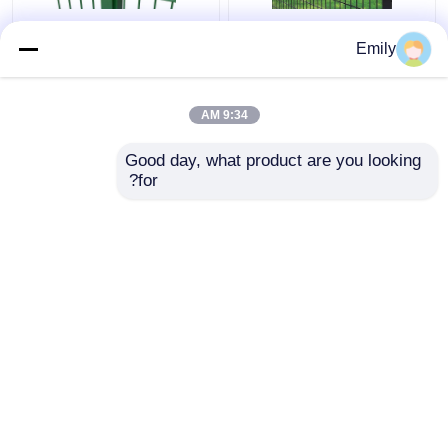
50 × 100 مم 3D سياج
سياج سلك مزدوج بعرض
Emily
أمان معدني سياج من
3000 مم مطلي بمادة
الأسلاك 5 مم مع مربع آخر
PVC بسلك 6/5/6 مم
9:34 AM
افضل سعر
افضل سعر
Good day, what product are you looking 
for?
اتصل بنا
اتصل بنا
عرض المزيد
منزل
حول نا
اتصل بنا
Desktop Site
خريطة الموقع
Privacy Policy