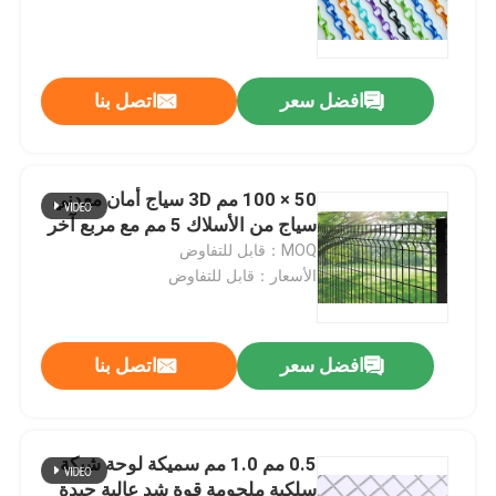
المؤكسد
افضل سعر
اتصل بنا
50 × 100 مم 3D سياج أمان معدني
سياج من الأسلاك 5 مم مع مربع آخر
MOQ：قابل للتفاوض
الأسعار：قابل للتفاوض
افضل سعر
اتصل بنا
0.5 مم 1.0 مم سميكة لوحة شبكة
سلكية ملحومة قوة شد عالية جيدة