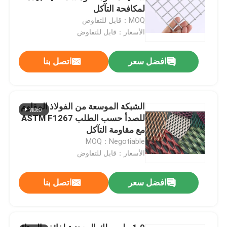
لمكافحة التآكل
MOQ：قابل للتفاوض
الأسعار：قابل للتفاوض
افضل سعر
اتصل بنا
الشبكة الموسعة من الفولاذ المقاوم
للصدأ حسب الطلب ASTM F1267
مع مقاومة التآكل
MOQ：Negotiable
الأسعار：قابل للتفاوض
افضل سعر
اتصل بنا