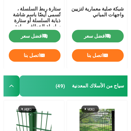
شبكة صلبة معمارية لتزيين
ستارة ربط السلسلة ،
واجهات المباني
تُسمى أيضًا باسم شاشة
ذبابة السلسلة أو ستارة
سلسلة الخطاف ، مادة
الألومنيوم المؤكسد
افضل سعر
افضل سعر
اتصل بنا
اتصل بنا
سياج من الأسلاك المعدنية
(49)