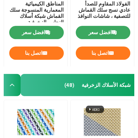
الفولاذ المقاوم للصدأ
المناطق الكيميائية
عادي نسج سلك القماش
المعمارية المنسوجة سلك
للتصفية ، شاشات النوافذ
القماش شبكة أسلاك
النحاس الزخرفية
افضل سعر
افضل سعر
اتصل بنا
اتصل بنا
شبكة الأسلاك الزخرفية
(48)