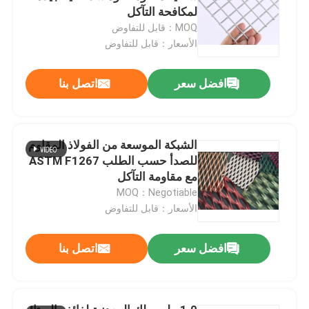
لمكافحة التآكل
MOQ：قابل للتفاوض
الأسعار：قابل للتفاوض
افضل سعر
اتصل بنا
الشبكة الموسعة من الفولاذ المقاوم
للصدأ حسب الطلب ASTM F1267
مع مقاومة التآكل
MOQ：Negotiable
الأسعار：قابل للتفاوض
افضل سعر
اتصل بنا