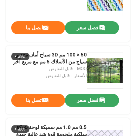
المؤكسد
افضل سعر
اتصل بنا
50 × 100 مم 3D سياج أمان معدني
سياج من الأسلاك 5 مم مع مربع آخر
MOQ：قابل للتفاوض
الأسعار：قابل للتفاوض
افضل سعر
اتصل بنا
0.5 مم 1.0 مم سميكة لوحة شبكة
سلكية ملحومة قوة شد عالية جيدة