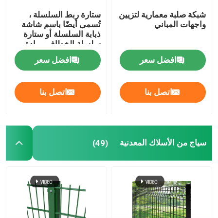
شبكة صلبة معمارية لتزيين
ستارة ربط السلسلة ،
واجهات المباني
تُسمى أيضًا باسم شاشة
ذبابة السلسلة أو ستارة
سلسلة الخطاف ، مادة
الألومنيوم المؤكسد
افضل سعر
افضل سعر
اتصل بنا
اتصل بنا
سياج من الأسلاك المعدنية
(49)