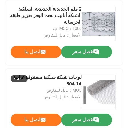
2 ملم الحديدية الحديدية السلكية
الشبكة أنابيب تحت البحر تعزيز طبقة
الخرسانة
MOQ：1000 حبة
الأسعار：قابل للتفاوض
افضل سعر
اتصل بنا
لوحات شبكة سلكية مصفوفة غالبية
14 304
المنزل
MOQ：قابل للتفاوض
الأسعار：قابل للتفاوض
المنتجات
افضل سعر
اتصل بنا
حزام ناقل معدني من الفولاذ الخفيف مقوى بحزام ناقل بسلسلة SS
حولنا