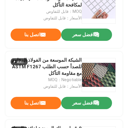
لمكافحة التآكل
MOQ：قابل للتفاوض
الأسعار：قابل للتفاوض
افضل سعر
اتصل بنا
الشبكة الموسعة من الفولاذ المقاوم
للصدأ حسب الطلب ASTM F1267
مع مقاومة التآكل
MOQ：Negotiable
الأسعار：قابل للتفاوض
افضل سعر
اتصل بنا