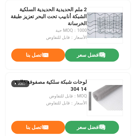
2 ملم الحديدية الحديدية السلكية
الشبكة أنابيب تحت البحر تعزيز طبقة
الخرسانة
MOQ：1000 حبة
الأسعار：قابل للتفاوض
افضل سعر
اتصل بنا
لوحات شبكة سلكية مصفوفة غالبية
14 304
المنزل
MOQ：قابل للتفاوض
الأسعار：قابل للتفاوض
المنتجات
افضل سعر
اتصل بنا
حزام ناقل معدني من الفولاذ الخفيف مقوى بحزام ناقل بسلسلة SS
حولنا