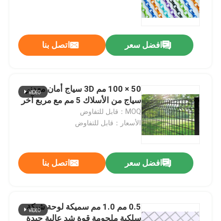
المؤكسد
افضل سعر
اتصل بنا
50 × 100 مم 3D سياج أمان معدني
سياج من الأسلاك 5 مم مع مربع آخر
MOQ：قابل للتفاوض
الأسعار：قابل للتفاوض
افضل سعر
اتصل بنا
0.5 مم 1.0 مم سميكة لوحة شبكة
سلكية ملحومة قوة شد عالية جيدة