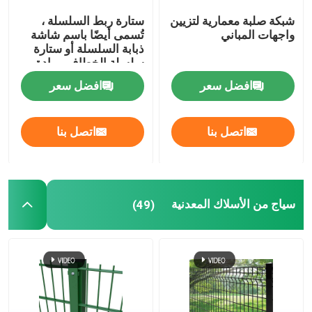
شبكة صلبة معمارية لتزيين
ستارة ربط السلسلة ،
واجهات المباني
تُسمى أيضًا باسم شاشة
ذبابة السلسلة أو ستارة
سلسلة الخطاف ، مادة
الألومنيوم المؤكسد
افضل سعر
افضل سعر
اتصل بنا
اتصل بنا
سياج من الأسلاك المعدنية
(49)