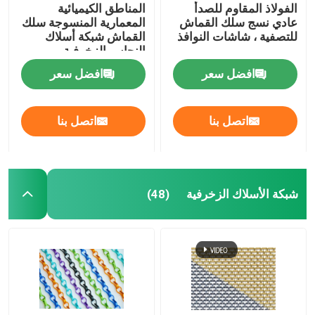
الفولاذ المقاوم للصدأ
المناطق الكيميائية
عادي نسج سلك القماش
المعمارية المنسوجة سلك
للتصفية ، شاشات النوافذ
القماش شبكة أسلاك
النحاس الزخرفية
افضل سعر
افضل سعر
اتصل بنا
اتصل بنا
شبكة الأسلاك الزخرفية
(48)