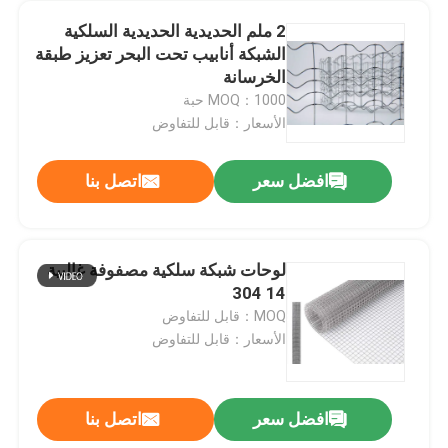
2 ملم الحديدية الحديدية السلكية
الشبكة أنابيب تحت البحر تعزيز طبقة
الخرسانة
MOQ：1000 حبة
الأسعار：قابل للتفاوض
افضل سعر
اتصل بنا
لوحات شبكة سلكية مصفوفة غالبية
14 304
المنزل
MOQ：قابل للتفاوض
الأسعار：قابل للتفاوض
المنتجات
افضل سعر
اتصل بنا
حزام ناقل معدني من الفولاذ الخفيف مقوى بحزام ناقل بسلسلة SS
حولنا