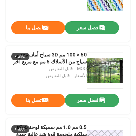
المؤكسد
افضل سعر
اتصل بنا
50 × 100 مم 3D سياج أمان معدني
سياج من الأسلاك 5 مم مع مربع آخر
MOQ：قابل للتفاوض
الأسعار：قابل للتفاوض
افضل سعر
اتصل بنا
0.5 مم 1.0 مم سميكة لوحة شبكة
سلكية ملحومة قوة شد عالية جيدة