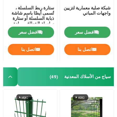
شبكة صلبة معمارية لتزيين
ستارة ربط السلسلة ،
واجهات المباني
تُسمى أيضًا باسم شاشة
ذبابة السلسلة أو ستارة
سلسلة الخطاف ، مادة
الألومنيوم المؤكسد
افضل سعر
افضل سعر
اتصل بنا
اتصل بنا
سياج من الأسلاك المعدنية
(49)