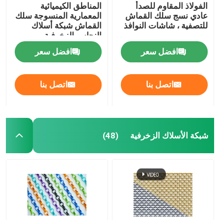
الفولاذ المقاوم للصدأ
المناطق الكيميائية
عادي نسج سلك القماش
المعمارية المنسوجة سلك
للتصفية ، شاشات النوافذ
القماش شبكة أسلاك
النحاس الزخرفية
افضل سعر
افضل سعر
اتصل بنا
اتصل بنا
شبكة الأسلاك الزخرفية
(48)