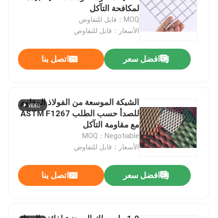
لمكافحة التآكل
MOQ：قابل للتفاوض
الأسعار：قابل للتفاوض
افضل سعر
اتصل بنا
الشبكة الموسعة من الفولاذ المقاوم
للصدأ حسب الطلب ASTM F1267
مع مقاومة التآكل
MOQ：Negotiable
الأسعار：قابل للتفاوض
افضل سعر
اتصل بنا