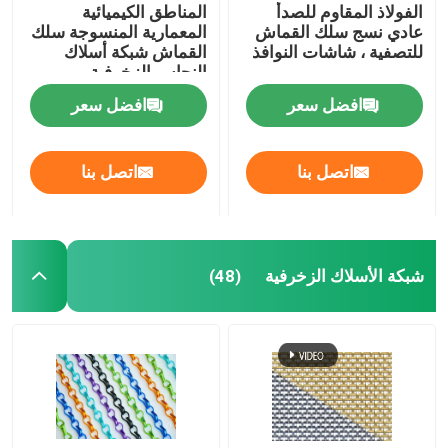
الفولاذ المقاوم للصدأ
المناطق الكيميائية
عادي نسج سلك القماش
المعمارية المنسوجة سلك
للتصفية ، شاشات النوافذ
القماش شبكة أسلاك
النحاس الزخرفية
افضل سعر
افضل سعر
اتصل بنا
اتصل بنا
شبكة الأسلاك الزخرفية
(48)