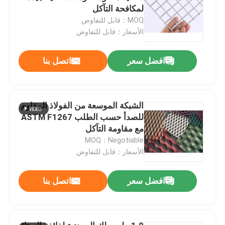
لمكافحة التآكل
MOQ：قابل للتفاوض
الأسعار：قابل للتفاوض
افضل سعر
اتصل بنا
الشبكة الموسعة من الفولاذ المقاوم
للصدأ حسب الطلب ASTM F1267
مع مقاومة التآكل
MOQ：Negotiable
الأسعار：قابل للتفاوض
افضل سعر
اتصل بنا