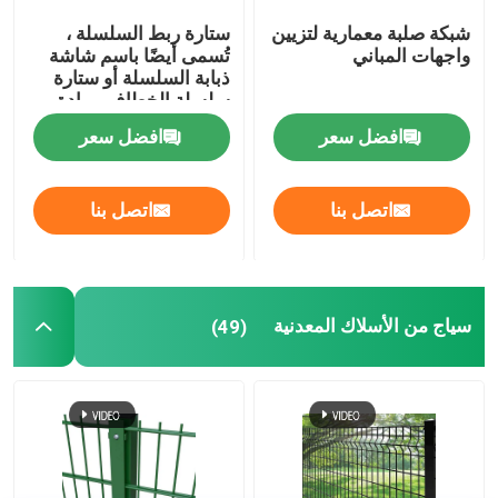
شبكة صلبة معمارية لتزيين
ستارة ربط السلسلة ،
واجهات المباني
تُسمى أيضًا باسم شاشة
ذبابة السلسلة أو ستارة
سلسلة الخطاف ، مادة
الألومنيوم المؤكسد
افضل سعر
افضل سعر
اتصل بنا
اتصل بنا
سياج من الأسلاك المعدنية
(49)