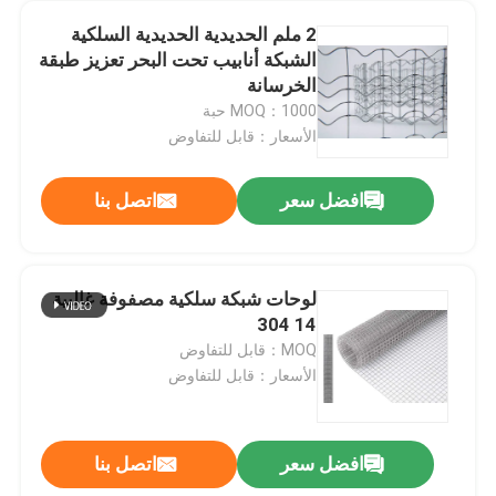
2 ملم الحديدية الحديدية السلكية
الشبكة أنابيب تحت البحر تعزيز طبقة
الخرسانة
MOQ：1000 حبة
الأسعار：قابل للتفاوض
افضل سعر
اتصل بنا
لوحات شبكة سلكية مصفوفة غالبية
14 304
المنزل
MOQ：قابل للتفاوض
الأسعار：قابل للتفاوض
المنتجات
افضل سعر
اتصل بنا
حزام ناقل معدني من الفولاذ الخفيف مقوى بحزام ناقل بسلسلة SS
حولنا