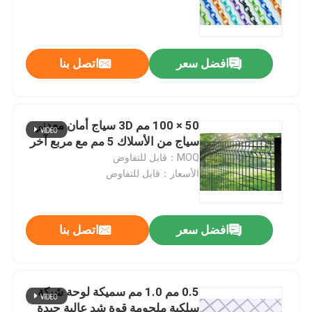
المؤكسد
افضل سعر
اتصل بنا
50 × 100 مم 3D سياج أمان معدني
سياج من الأسلاك 5 مم مع مربع آخر
MOQ：قابل للتفاوض
الأسعار：قابل للتفاوض
افضل سعر
اتصل بنا
0.5 مم 1.0 مم سميكة لوحة شبكة
سلكية ملحومة قوة شد عالية جيدة