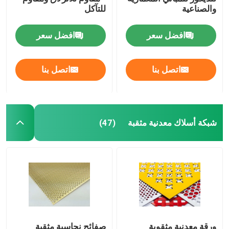
والصناعية
للتآكل
صريف الصلب الملحوم
افضل سعر
افضل سعر
سلال التراب
اتصل بنا
اتصل بنا
سلسلة ربط السور
شبكة أمان هليكوبتر
شبكة أسلاك معدنية مثقبة
(47)
الأسلاك الشائكة الشائكة
شبكة شاشة التعدين
سلك سبيكة
ورقة معدنية مثقوبة
صفائح نحاسية مثقبة