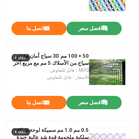
المؤكسد
افضل سعر
اتصل بنا
50 × 100 مم 3D سياج أمان معدني
سياج من الأسلاك 5 مم مع مربع آخر
MOQ：قابل للتفاوض
الأسعار：قابل للتفاوض
افضل سعر
اتصل بنا
0.5 مم 1.0 مم سميكة لوحة شبكة
سلكية ملحومة قوة شد عالية جيدة