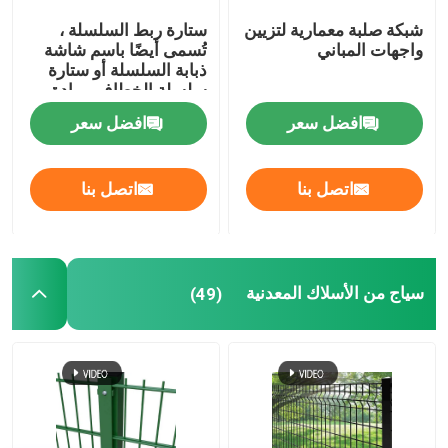
شبكة صلبة معمارية لتزيين
ستارة ربط السلسلة ،
واجهات المباني
تُسمى أيضًا باسم شاشة
ذبابة السلسلة أو ستارة
سلسلة الخطاف ، مادة
الألومنيوم المؤكسد
افضل سعر
افضل سعر
اتصل بنا
اتصل بنا
سياج من الأسلاك المعدنية
(49)