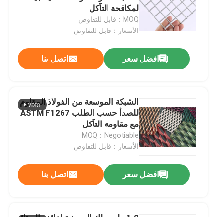
لمكافحة التآكل
MOQ：قابل للتفاوض
الأسعار：قابل للتفاوض
افضل سعر
اتصل بنا
الشبكة الموسعة من الفولاذ المقاوم
للصدأ حسب الطلب ASTM F1267
مع مقاومة التآكل
MOQ：Negotiable
الأسعار：قابل للتفاوض
افضل سعر
اتصل بنا