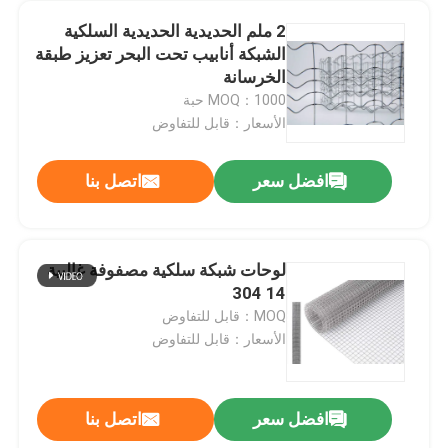
2 ملم الحديدية الحديدية السلكية
الشبكة أنابيب تحت البحر تعزيز طبقة
الخرسانة
MOQ：1000 حبة
الأسعار：قابل للتفاوض
افضل سعر
اتصل بنا
لوحات شبكة سلكية مصفوفة غالبية
14 304
المنزل
MOQ：قابل للتفاوض
الأسعار：قابل للتفاوض
المنتجات
افضل سعر
اتصل بنا
حزام ناقل معدني من الفولاذ الخفيف مقوى بحزام ناقل بسلسلة SS
حولنا