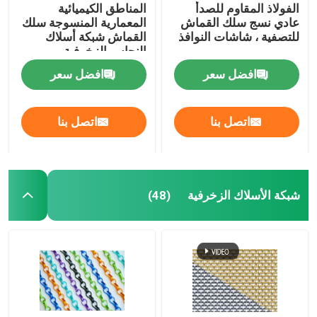
الفولاذ المقاوم للصدأ
المناطق الكيميائية
عادي نسج سلك القماش
المعمارية المنسوجة سلك
للتصفية ، شاشات النوافذ
القماش شبكة أسلاك
النحاس الزخرفية
افضل سعر
افضل سعر
اتصل بنا
اتصل بنا
شبكة الأسلاك الزخرفية
(48)