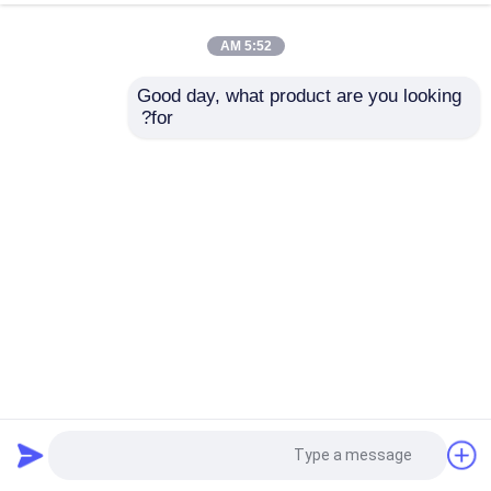
5:52 AM
Good day, what product are you looking 
for?
إرسال
110-295 م طول اللفافات الشبكة الغطاء الوزن الخرسانة المعالجة
الكيميائية
الشبكة المقوية للأنابيب
2026-05-19