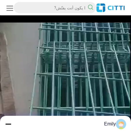
Emily