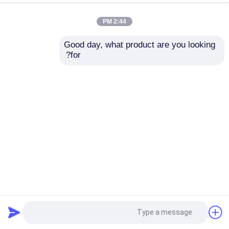
2:44 PM
Good day, what product are you looking 
for?
لوحة سلك السياج المصقولة أو الرش لأجل حياة أكثر استدامة
سياج من الأسلاك المعدنية
2026-01-15