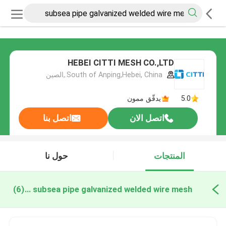
HEBEI CITTI MESH CO.,LTD
South of Anping,Hebei, China.,الصين
5.0
يدقّق ممون
اتصل الان
اتصل بنا
المنتجات
حول نا
subsea pipe galvanized welded wire mesh التصنيع عبر الإنترنت
(6)