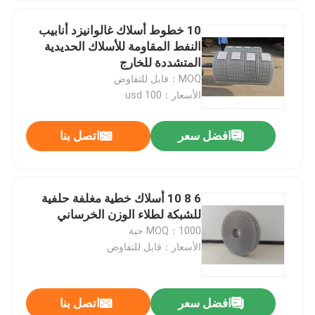
10 خطوط أسلاك غالوانيزد أنابيب
النفط المقاومة للأسلاك الحديدية
المتشددة للخارج
MOQ：قابل للتفاوض
الأسعار：100 usd
افضل سعر
اتصل بنا
6 8 10 أسلاك خطية مغلفة حلفية
للشبكة لطلاء الوزن الخرساني
MOQ：1000 حبة
الأسعار：قابل للتفاوض
افضل سعر
اتصل بنا