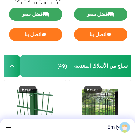
سلسلة الخطاف ، مادة
الألومنيوم المؤكسد
افضل سعر
افضل سعر
اتصل بنا
اتصل بنا
سياج من الأسلاك المعدنية
(49)
50 × 100 مم 3D سياج
سياج سلك مزدوج بعرض
Emily
أمان معدني سياج من
3000 مم مطلي بمادة