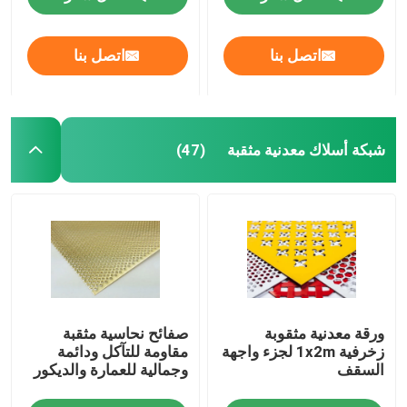
قماش منسوج من الأسلاك
اتصل بنا
اتصل بنا
شبكة الأسلاك الزخرفية
شبكة أسلاك معدنية مثقبة
(47)
سياج من الأسلاك المعدنية
شبكة سلكية ملحومة
شبكة أمان معدنية
ورقة معدنية مثقوبة
صفائح نحاسية مثقبة
حزام النقل المعدني
زخرفية 1x2m لجزء واجهة
مقاومة للتآكل ودائمة
السقف
وجمالية للعمارة والديكور
مرشح شبكة الشاشة