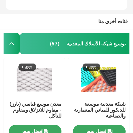
جولة في المصنع
فئات أخرى منا
مراقبة الجودة
توسيع شبكة الأسلاك المعدنية
(57)
اتصل بنا
أخبار
القضايا
شبكة معدنية موسعة
معدن موسع قياسي (بارز)
للديكور للمباني المعمارية
- مقاوم للانزلاق ومقاوم
توسيع شبكة الأسلاك المعدنية
والصناعية
للتآكل
شبكة أسلاك معدنية مثقبة
افضل سعر
افضل سعر