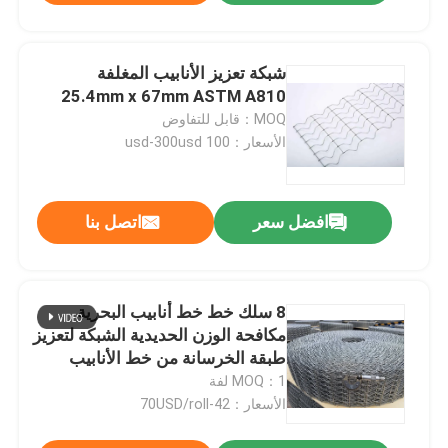
شبكة تعزيز الأنابيب المغلفة
25.4mm x 67mm ASTM A810
MOQ：قابل للتفاوض
الأسعار：100 usd-300usd
افضل سعر
اتصل بنا
8 سلك خط خط أنابيب البحرية
مكافحة الوزن الحديدية الشبكة لتعزيز
طبقة الخرسانة من خط الأنابيب
MOQ：1 لفة
الأسعار：42-70USD/roll