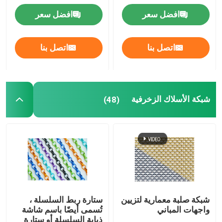
افضل سعر
افضل سعر
حصيرة السحب
اتصل بنا
اتصل بنا
الشبكة المقوية للأنابيب
شبكة الأسلاك الزخرفية
(48)
شبكة صلبة معمارية لتزيين
ستارة ربط السلسلة ،
واجهات المباني
تُسمى أيضًا باسم شاشة
ذبابة السلسلة أو ستارة