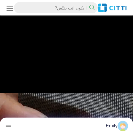
Emily