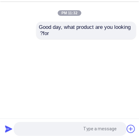
11:32 PM
Good day, what product are you looking 
for?
الشاشة السوداء من البوليستر المضادة للغبار تمنع الغبار وتقلل من
الحساسية
شبكة أمان معدنية
2025-02-11