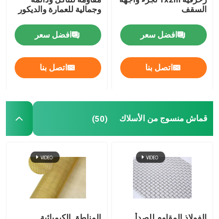
السقف
وجمالية للعمارة والديكور
افضل سعر
افضل سعر
اتصل بنا
اتصل بنا
قماش منسوج من الأسلاك
(50)
الفولاذ المقاوم للصدأ
المناطق الكيميائية