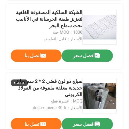
الشبكة السلكية المصفوفة الغلفية
لتعزيز طبقة الخرسانة في الأنابيب
تحت سطح البحر
MOQ：1000 حبة
الأسعار：قابل للتفاوض
افضل سعر
اتصل بنا
سياج ذو لون فضي 2 * 2 سم سلك
حديدية مغلفة ملفوفة من الفولاذ
الكربوني
MOQ：عشرة قطع
الأسعار：5-40 dollars piece
افضل سعر
اتصل بنا