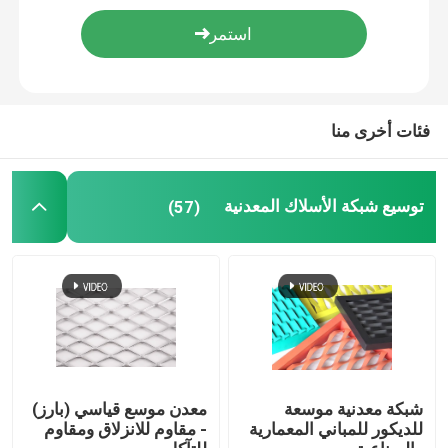
صريف الصلب الملحوم
سلال التراب
فئات أخرى منا
سلسلة ربط السور
توسيع شبكة الأسلاك المعدنية
(57)
شبكة أمان هليكوبتر
الأسلاك الشائكة الشائكة
شبكة شاشة التعدين
شبكة معدنية موسعة
معدن موسع قياسي (بارز)
سلك سبيكة
للديكور للمباني المعمارية
- مقاوم للانزلاق ومقاوم