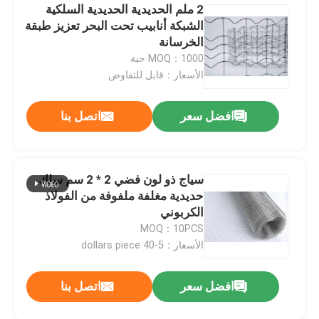
2 ملم الحديدية الحديدية السلكية
الشبكة أنابيب تحت البحر تعزيز طبقة
الخرسانة
MOQ：1000 حبة
الأسعار：قابل للتفاوض
افضل سعر
اتصل بنا
سياج ذو لون فضي 2 * 2 سم سلك
حديدية مغلفة ملفوفة من الفولاذ
الكربوني
MOQ：10PCS
الأسعار：5-40 dollars piece
افضل سعر
اتصل بنا