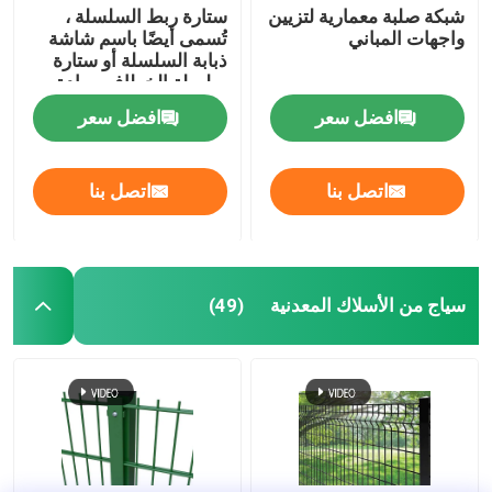
شبكة صلبة معمارية لتزيين
ستارة ربط السلسلة ،
واجهات المباني
تُسمى أيضًا باسم شاشة
ذبابة السلسلة أو ستارة
سلسلة الخطاف ، مادة
الألومنيوم المؤكسد
افضل سعر
افضل سعر
اتصل بنا
اتصل بنا
سياج من الأسلاك المعدنية
(49)