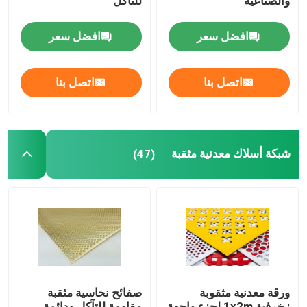
والصناعية
للتآكل
حصيرة السحب
افضل سعر
افضل سعر
الشبكة المقوية للأنابيب
اتصل بنا
اتصل بنا
شبكة أسلاك معدنية مثقبة
(47)
ورقة معدنية مثقوبة
صفائح نحاسية مثقبة
زخرفية 1x2m لجزء واجهة
مقاومة للتآكل ودائمة