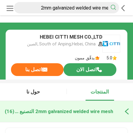
HEBEI CITTI MESH CO.,LTD
South of Anping,Hebei, China.,الصين
5.0
يدقّق ممون
اتصل الان
اتصل بنا
المنتجات
حول نا
2mm galvanized welded wire mesh التصنيع عبر الإنترنت
(16)