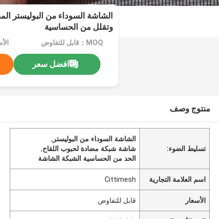
الشاشة السوداء من البوليستر المضا
وتقلل من الحساسية
MOQ：قابل للتفاوض
الأ
افضل سعر
منتوج وصف
الشاشة السوداء من البوليستر
,
تسليط الضوء:
شاشة شبكة مضادة لحبوب اللقاح
,
الحد من الحساسية الشبكة الشاشة
اسم العلامة التجارية
Cittimesh
الأسعار
قابل للتفاوض