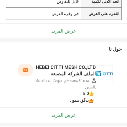
الحد الأدنى لكمية
قابل للتفاوض
القدرة على العرض
في وفرة العرض
عرض المزيد
حول نا
HEBEI CITTI MESH CO.,LTD
الملف الشركة المصنعة
South of Anping,Hebei, China.
,الصين
5.0
يدقّق ممون
عرض المزيد