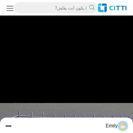
Emily