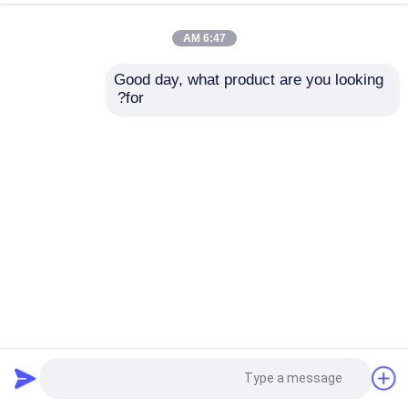
6:47 AM
Good day, what product are you looking 
for?
شبكة حبل الفولاذ المقاوم للصدأ هي شبكة كبل معمارية آمنة
وجميلة
شبكة الأسلاك الزخرفية
2025-12-30