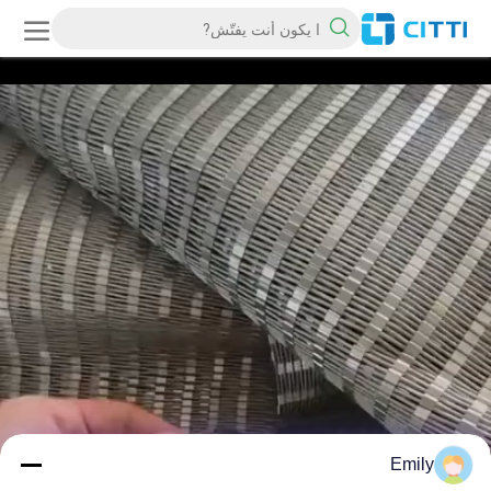
Emily