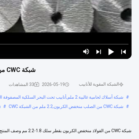
شبكة CWC من الفولاذ المنخفض الكربون قطر الأسلاك 1.8-2.2 ملم
الشبكة المقوية للأنابيب
2026-05-19
33 المشاهدات
#
شبكة أسلاك لحامية غالبية 2 ملم,أنابيب تحت البحر السلكية المصفوفة المصفوفة,شبكة لحامية غالبية 2 ملم
#
شبكة CWC من الصلب منخفض الكربون,2.2 ملم من الشبكة CWC
#
h
شبكة CWC من الفولاذ منخف
لتعزيز السلامة الهيكلية لأنابيب الصلب الكربوني ERW، والأنابيب البلاس...
عرض