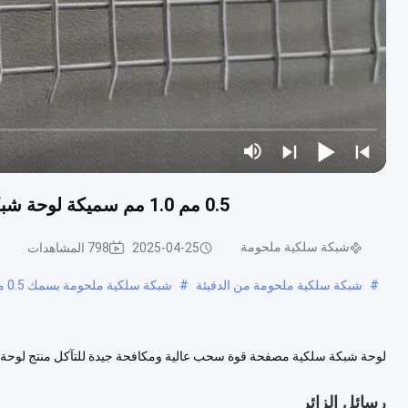
0.5 مم 1.0 مم سميكة لوحة شبكة سلكية ملحومة قوة شد عالية جيدة لمكافحة التآكل
شبكة سلكية ملحومة
2025-04-25
798 المشاهدات
#
شبكة سلكية ملحومة من الدفيئة
#
شبكة سلكية ملحومة بسمك 0.5 مم
لوحة شبكة سلكية مصفحة قوة سحب عالية ومكافحة جيدة للتآكل منتج لوحة ا
التي يتم تصنيعها عن طريق لحام الأسلاك المتقاطعة معًا في تقاطعاتها ل....
عر
رسائل الزائر