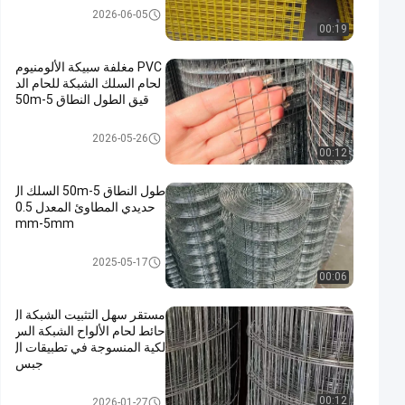
شبكة سلكية ملحومة
2026-06-05
00:19
PVC مغلفة سبيكة الألومنيوم
لحام السلك الشبكة للحام الد
قيق الطول النطاق 5-50m
شبكة سلكية ملحومة
2026-05-26
00:12
طول النطاق 5-50m السلك ال
حديدي المطاوئ المعدل 0.5
mm-5mm
شبكة سلكية ملحومة
2025-05-17
00:06
مستقر سهل التثبيت الشبكة ال
حائط لحام الألواح الشبكة الس
لكية المنسوجة في تطبيقات ال
جبس
شبكة سلكية ملحومة
00:12
2026-01-27