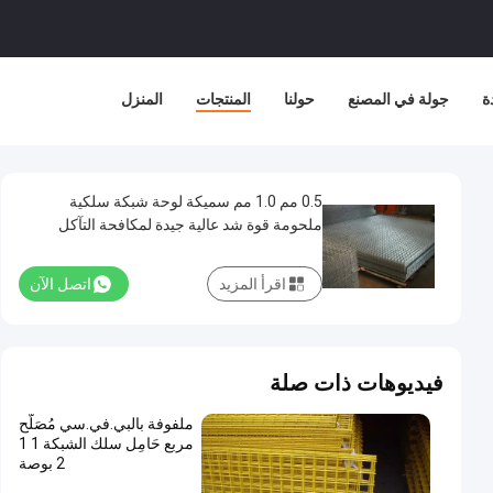
ة
جولة في المصنع
حولنا
المنتجات
المنزل
0.5 مم 1.0 مم سميكة لوحة شبكة سلكية
ملحومة قوة شد عالية جيدة لمكافحة التآكل
اقرأ المزيد
اتصل الآن
فيديوهات ذات صلة
ملفوفة بالبي.في.سي مُصَلَّح
مربع حَامِل سلك الشبكة 1 1
2 بوصة