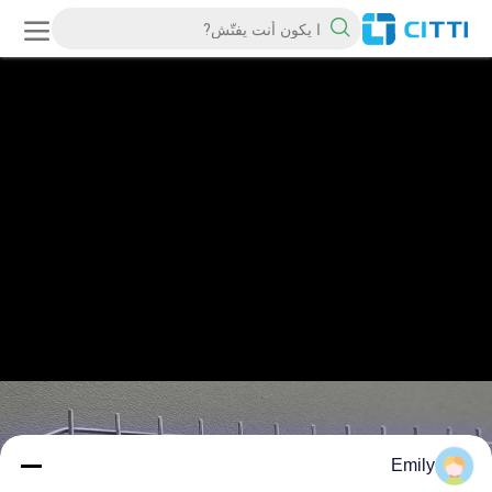
Emily