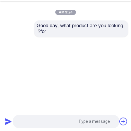
9:24 AM
Good day, what product are you looking 
for?
الألومنيوم 0.8 ملم قطر الأسلاك السلسلة الستار الزخرفية الحلقة
المعدن الشبكة الممتازة المتانة والمرونة
شبكة الأسلاك الزخرفية
2026-01-21