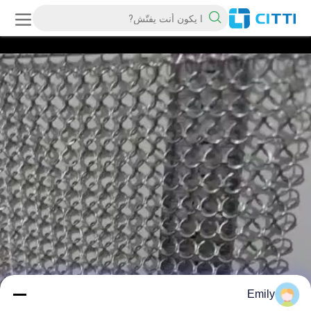
Emily