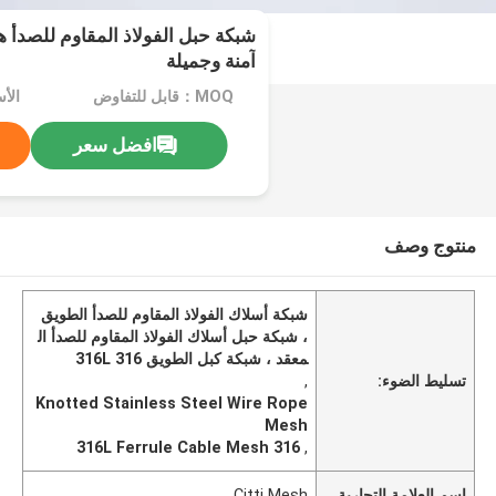
شبكة حبل الفولاذ المقاوم للصدأ 
آمنة وجميلة
MOQ：قابل للتفاوض
الأ
افضل سعر
منتوج وصف
شبكة أسلاك الفولاذ المقاوم للصدأ الطويق
، شبكة حبل أسلاك الفولاذ المقاوم للصدأ ال
معقد ، شبكة كبل الطويق 316 316L
تسليط الضوء:
,
Knotted Stainless Steel Wire Rope
Mesh
316 316L Ferrule Cable Mesh
,
اسم العلامة التجارية
Citti Mesh