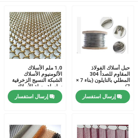
حبل أسلاك الفولاذ
1.0 ملم الأسلاك
المقاوم للصدأ 304
الألومنيوم الأسلاك
المطلي بالنايلون (بناء 7 ×
الشبكة النسيج الزخرفية
7)
سلسلة وصلة الأسلاك
الشبكة الستارة
إرسال استفسار
إرسال استفسار
المنزل
المنتجات
حولنا