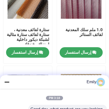
جولة في المصنع
مراقبة الجودة
1.0 ملم سلك المعدنية
ستارة لفائف معدنية ،
لفائف الستائر
ستارة لفائف ستارة مثالية
لشبكة ديكور داخلية
لمنزلك وفندقك
اتصل بنا
إرسال استفسار
إرسال استفسار
أخبار
القضايا
Emily
توسيع شبكة الأسلاك المعدنية
3:18 PM
شبكة أسلاك معدنية مثقبة