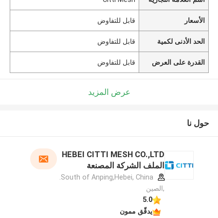
الأسعار
قابل للتفاوض
الحد الأدنى لكمية
قابل للتفاوض
القدرة على العرض
قابل للتفاوض
عرض المزيد
حول نا
HEBEI CITTI MESH CO.,LTD
الملف الشركة المصنعة
South of Anping,Hebei, China.
,الصين
5.0
يدقّق ممون