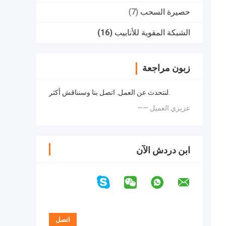
حصيرة السحب
(7)
الشبكة المقوية للأنابيب
(16)
زبون مراجعة
لنتحدث عن العمل. اتصل بنا وسنناقش أكثر.
—— عزيزي العميل
ابن دردش الآن