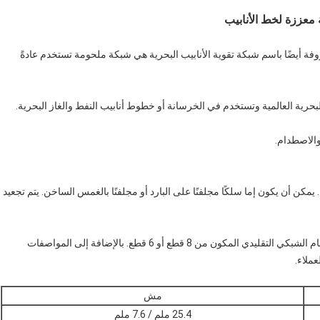
معززة لخط الأنابيب
وفة أيضًا باسم شبكة تقوية الأنابيب البحرية هي شبكة ملحومة تستخدم عادةً
البحرية العالمية وتستخدم في الخرسانة أو خطوط أنابيب النفط والغاز البحرية.
والاصطدام.
كن أن يكون إما سلكًا مجلفنًا على البارد أو مجلفنًا بالغمس الساخن. يتم تجعيد
تتوفر شبكة تقوية خط الأنابيب في شكلين مختلفين إما مع النظام الشبكي التقليدي المكون من 8 قطع أو 6 قطع. بالإضافة إلى المواصفات
ملاء.
مش
25.4 ملم / 7.6 ملم