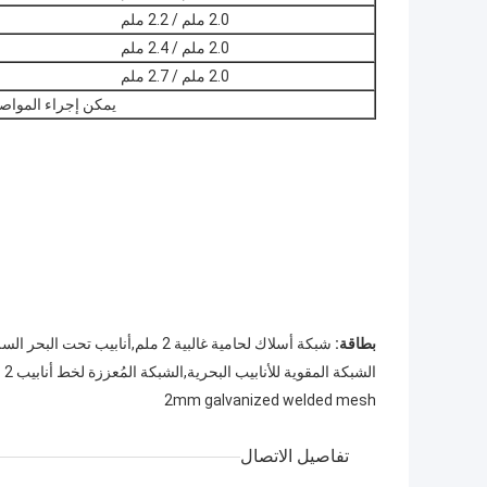
2.0 ملم / 2.2 ملم
2.0 ملم / 2.4 ملم
2.0 ملم / 2.7 ملم
يمكن إجراء المواصفا
بطاقة:
شبكة أسلاك لحامية غالبية 2 ملم,أنابيب تحت البحر السلكية المصفوفة المصفوفة,شبكة لحامية غالبية 2 ملم
الشبكة المقوية للأنابيب البحرية,الشبكة المُعززة لخط أنابيب 2 ملم,أنابيب بحرية مكافحة الوزن الشبكة المطاطية
2mm galvanized welded mesh
تفاصيل الاتصال