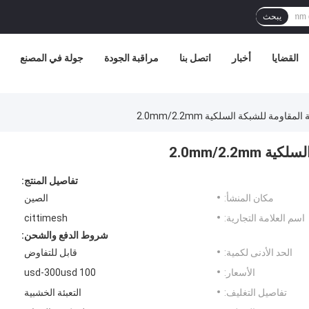
يبحث
القضايا
أخبار
اتصل بنا
مراقبة الجودة
جولة في المصنع
اومة للشبكة السلكية 2.0mm/2.2mm
2.0mm/2.2
تفاصيل المنتج:
مكان المنشأ:
الصين
اسم العلامة التجارية:
cittimesh
شروط الدفع والشحن:
الحد الأدنى لكمية:
قابل للتفاوض
الأسعار:
100 usd-300usd
تفاصيل التغليف:
التعبئة الخشبية