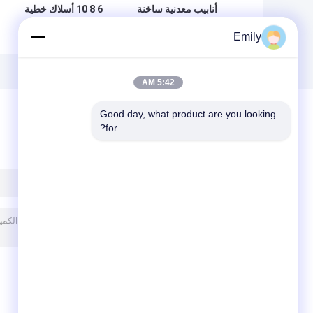
أنابيب معدنية ساخنة
6 8 10 أسلاك خطية
مغطاة بالزيت معززة
مغلفة حلفية للشبكة
Emily
الشبكة مضادة للتآكل
لطلاء الوزن
الخرساني
5:42 AM
Good day, what product are you looking 
for?
ترك رسالة