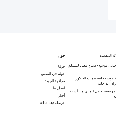
حول
ك المعدنية
دني موسع - سياج مضاد للتسلق
حولنا
جولة في المصنع
 موسعة لتصميمات الديكور
مراقبة الجودة
ان الداخلية
اتصل بنا
 موسعة تحمي المبنى من أشعة
أخبار
ة
خريطة sitemap