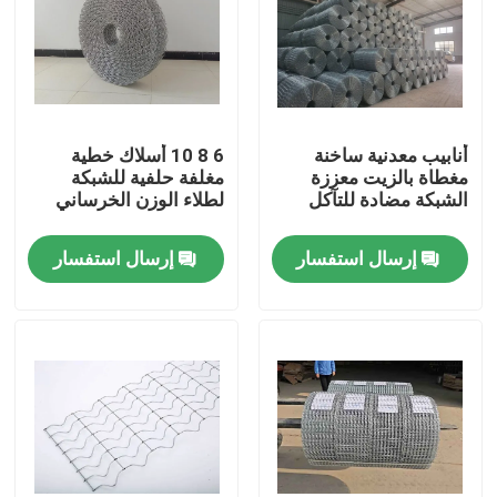
أنابيب معدنية ساخنة
6 8 10 أسلاك خطية
مغطاة بالزيت معززة
مغلفة حلفية للشبكة
الشبكة مضادة للتآكل
لطلاء الوزن الخرساني
إرسال استفسار
إرسال استفسار
المنزل
المنتجات
حولنا