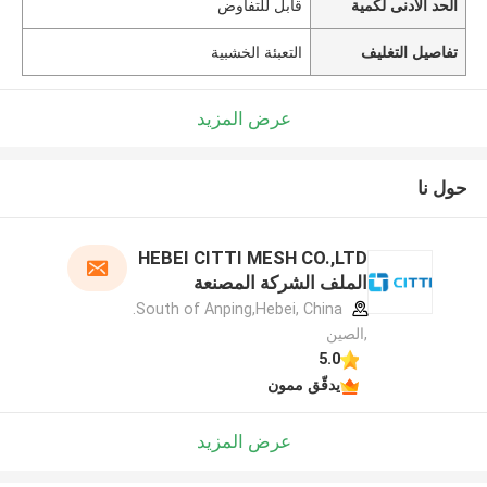
الحد الأدنى لكمية
قابل للتفاوض
تفاصيل التغليف
التعبئة الخشبية
عرض المزيد
حول نا
HEBEI CITTI MESH CO.,LTD
الملف الشركة المصنعة
South of Anping,Hebei, China.
,الصين
5.0
يدقّق ممون
عرض المزيد