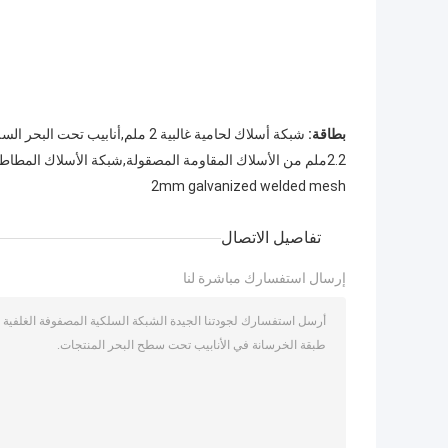
بطاقة:
شبكة أسلاك لحامية غالبية 2 ملم,أنابيب تحت البحر السلكية المصفوفة المصفوفة,شبكة لحامية غالبية 2 ملم
2.2ملم من الأسلاك المقاومة المصقولة,شبكة الأسلاك المطاطية المقاومة بالصمغ من خطوط الأنابيب,2.2 ملم شبكة لحامية مصقولة
2mm galvanized welded mesh
تفاصيل الاتصال
إرسال استفسارك مباشرة لنا