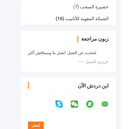
حصيرة السحب
(7)
الشبكة المقوية للأنابيب
(16)
زبون مراجعة
لنتحدث عن العمل. اتصل بنا وسنناقش أكثر.
—— عزيزي العميل
ابن دردش الآن