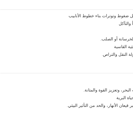
مل ضغوط وتوترات بناء خطوط الأنابيب
 والتآكل
لخرسانة أو الصلب.
ية القاسية
 النقل والتراص.
بحر، وتعزيز القوة والمتانة.
اة البرية
 قيعان الأنهار، والحد من التأثير البيئي.