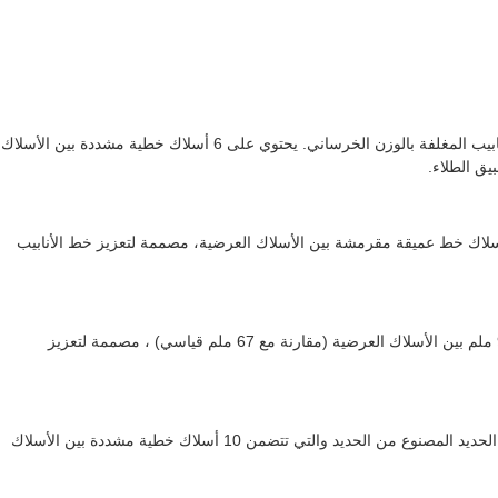
شبكة أسلاك من الفولاذ المنخفض الكربون لتعزيز خطوط الأنابيب المغلفة بالوزن الخرساني. يحتوي على 6 أسلاك خطية مشددة بين الأسلاك
ب المنخفض الكربونية المغلفة الشبكة لحام بقعة مع 8 أسلاك خط عميقة مقرمشة بين الأسلاك العرضية، مصممة لتعزيز خط الأنابيب
شبكة لحام بقعة من الفولاذ منخفض الكربون مع مسافة 92.4 ملم بين الأسلاك العرضية (مقارنة مع 67 ملم قياسي) ، مصممة لتعزيز
شبكة لحام بقعة من الفولاذ المنخفض الكربون المصنوعة من الحديد المصنوع من الحديد والتي تتضمن 10 أسلاك خطية مشددة بين الأسلاك