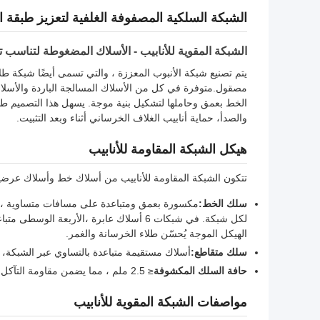
الشبكة السلكية المصفوفة الغلفية لتعزيز طبقة 
الشبكة المقوية للأنابيب - الأسلاك المضغوطة لتناسب 
الخط بعمق وحاملها لتشكيل بنية موجة. يسهل هذا التصميم طلا
والصدأ، حماية أنابيب الغلاف الخرساني أثناء وبعد التثبيت.
هيكل الشبكة المقاومة للأنابيب
تتكون الشبكة المقاومة للأنابيب من أسلاك خط وأسلاك عرضي
سلك الخط:
لكل شبكة. في شبكات 6 أسلاك عابرة ،الأربع
الهيكل الموجة يُحسّن طلاء الخرسانة والغمر.
سلك متقاطع:
أسلاك مستقيمة متباعدة بالتساوي عبر الشبكة، م
حافة السلك المكشوفة
≤ 2.5 ملم ، مما يضمن مقاومة التآكل والصدأ الممتازة لحماية خطوط الأنابيب.
مواصفات الشبكة المقوية للأنابيب