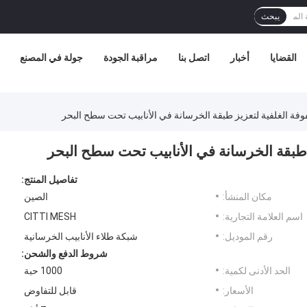
يبحث
القضايا
أخبار
اتصل بنا
مراقبة الجودة
جولة في المصنع
وفة الغلفية لتعزيز طبقة الخرسانة في الأنابيب تحت سطح البحر
 طبقة الخرسانة في الأنابيب تحت سطح البحر
تفاصيل المنتج:
مكان المنشأ:
الصين
اسم العلامة التجارية:
CITTI MESH
رقم الموديل:
شبكة طلاء الأنابيب الخرسانية
شروط الدفع والشحن:
الحد الأدنى لكمية:
1000 حبة
الأسعار:
قابل للتفاوض