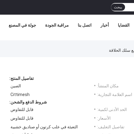
يبحث
القضايا
أخبار
اتصل بنا
مراقبة الجودة
جولة في المصنع
 سلك الحلاقة
تفاصيل المنتج:
مكان المنشأ:
الصين
اسم العلامة التجارية:
Cittimesh
شروط الدفع والشحن:
الحد الأدنى لكمية:
قابل للتفاوض
الأسعار:
قابل للتفاوض
تفاصيل التغليف:
التعبئة في علب كرتون أو صناديق خشبية