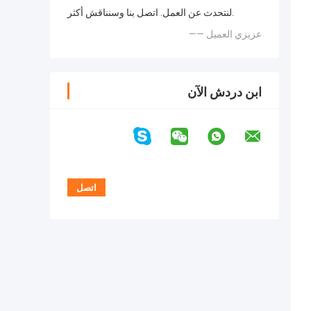
لنتحدث عن العمل. اتصل بنا وسنناقش أكثر.
—— عزيزي العميل
ابن دردش الآن