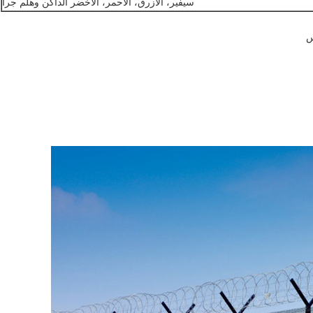
سيفير، الأزرق، الأحمر، الأخضر الداكن وهلم جرا
س