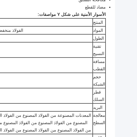
مضاد للقطع
الأسوار الأمنية على شكل Y مواصفات:
المنتج
المواد
الفولاذ منخفض
الطول
تقنية
النسيج
مسافة
القطب
حجم
الشبكة
قطر
السلك
البريد
معالجة
المعدنات المصنوعة من الفولاذ المصنوع من الفولاذ ال
السطح
المصنوع من الفولاذ المصنوع من الفولاذ المصنوع من
من الفولاذ المصنوع من الفولاذ المصنوع من الفولاذ ا