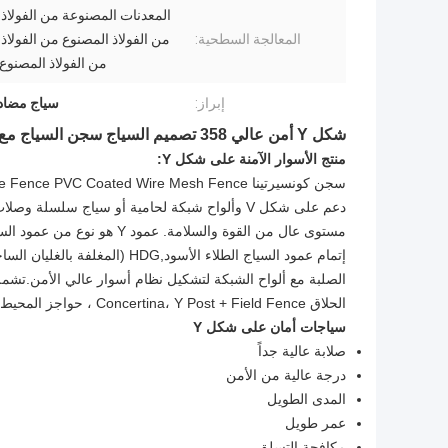
المعدنات المصنوعة من الفولاذ
المعالجة السطحية:
من الفولاذ المصنوع من الفولاذ
من الفولاذ المصنوع
إبراز:
سياج مضاد
شكل Y أمن عالي 358 تصميم السياج سجن السياج مع سلك الحلاقة هو صلابة عالية ودرجة عالية من الأمن
منتج الأسوار الآمنة على شكل Y:
دعم على شكل V وألواح شبكة لحامية أو سياج سلسل
الحلاق Concertina، Y Post + Field Fence ، حواجز المحيط ، Y Post Security Fence with Barbed Wire ، وأنواع أخرى.
سياجات أمان على شكل Y
صلابة عالية جداً
درجة عالية من الأمن
المدى الطويل
عمر طويل
مكافحة التسلق