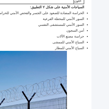
اللون
السياجات الأمنية على شكل Y التطبيق:
الحراسة المضادة للصعود على الجسر والفحص الأمني للحرا
السور الأمني للمحطة الفرعية
السور الأمني للمستشفى النفسي
أمن السجون
حراسة مصنع الآلات
السياج الأمني للممشى
السياج الأمني للمطار