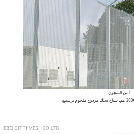
أمن السجون
,
سياج سلك مزدوج ملحوم برستيج
HEBEI CITTI MESH CO.,LTD