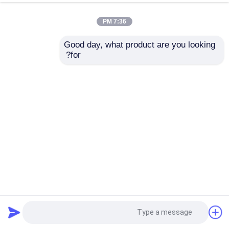
7:36 PM
Good day, what product are you looking 
for?
شبكة حلقة زرقاء من الفولاذ المقاوم للصدأ شبكة زخرفية مع
قطر الأسلاك 0.5mm-3mm
شبكة الأسلاك الزخرفية
2025-09-08