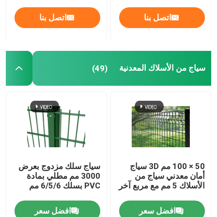
اتصل بنا
اتصل بنا
سياج من الأسلاك المعدنية
(49)
50 × 100 مم 3D سياج
سياج سلك مزدوج بعرض
أمان معدني سياج من
3000 مم مطلي بمادة
الأسلاك 5 مم مع مربع آخر
PVC بسلك 6/5/6 مم
افضل سعر
افضل سعر