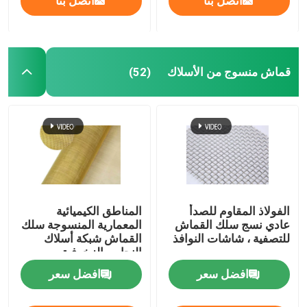
اتصل بنا
اتصل بنا
قماش منسوج من الأسلاك
(52)
الفولاذ المقاوم للصدأ
المناطق الكيميائية
عادي نسج سلك القماش
المعمارية المنسوجة سلك
للتصفية ، شاشات النوافذ
القماش شبكة أسلاك
النحاس الزخرفية
افضل سعر
افضل سعر