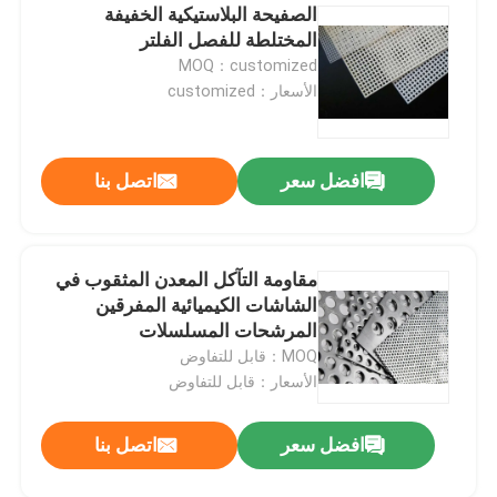
الصفيحة البلاستيكية الخفيفة
المختلطة للفصل الفلتر
MOQ：customized
الأسعار：customized
افضل سعر
اتصل بنا
مقاومة التآكل المعدن المثقوب في
الشاشات الكيميائية المفرقين
المرشحات المسلسلات
MOQ：قابل للتفاوض
الأسعار：قابل للتفاوض
افضل سعر
اتصل بنا