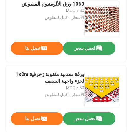
1060 ورق الألومنيوم المنفوش
MOQ：50
الأسعار：قابل للتفاوض
افضل سعر
اتصل بنا
ورقة معدنية مثقوبة زخرفية 1x2m
لجزء واجهة السقف
MOQ：50
الأسعار：قابل للتفاوض
افضل سعر
اتصل بنا