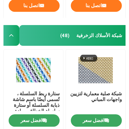
اتصل بنا
اتصل بنا
شبكة الأسلاك الزخرفية
(48)
شبكة صلبة معمارية لتزيين
ستارة ربط السلسلة ،
واجهات المباني
تُسمى أيضًا باسم شاشة
ذبابة السلسلة أو ستارة
سلسلة الخطاف ، مادة
الألومنيوم المؤكسد
افضل سعر
افضل سعر