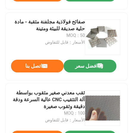
صفائح فولاذية مجلفنة مثقبة - مادة
حلية صديقة للبيئة ومتينة
MOQ：50
الأسعار：قابل للتفاوض
افضل سعر
اتصل بنا
ثقب معدني صغير مثقوب بواسطة
آلة التثقيب CNC عالية السرعة ودقة
دقيقة وثقوب صغيرة
MOQ：100
الأسعار：قابل للتفاوض