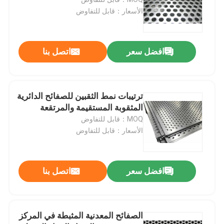
الأسعار：قابل للتفاوض
صريف الصلب الملحوم
افضل سعر
اتصل بنا
سلال التراب
سلسلة ربط السور
ترتيبات نمط الثقبين للصفائح الدائرية
المثقوبة المستقيمة والمرتقعة
شبكة أمان هليكوبتر
MOQ：قابل للتفاوض
الأسعار：قابل للتفاوض
الأسلاك الشائكة الشائكة
افضل سعر
اتصل بنا
شبكة شاشة التعدين
سلك سبيكة
الصفائح المعدنية المثبطة في المركز