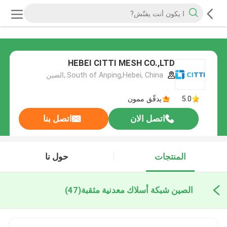
HEBEI CITTI MESH CO.,LTD
South of Anping,Hebei, China.,الصين
5.0
يدقّق ممون
اتصل الان
اتصل بنا
المنتجات
حول نا
الصين شبكة أسلاك معدنية مثقبة
(47)