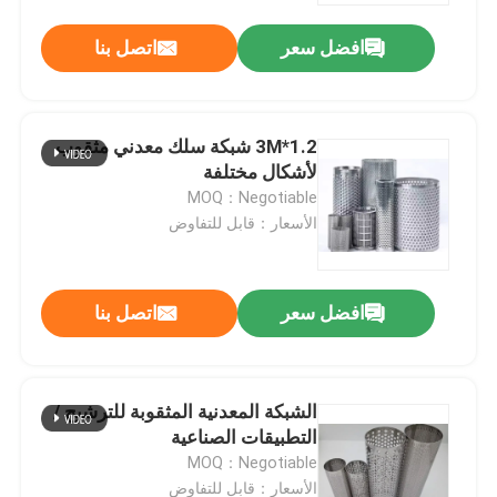
افضل سعر
اتصل بنا
جولة في المصنع
مراقبة الجودة
1.2*3M شبكة سلك معدني مثقوب
لأشكال مختلفة
MOQ：Negotiable
اتصل بنا
الأسعار：قابل للتفاوض
أخبار
افضل سعر
اتصل بنا
القضايا
الشبكة المعدنية المثقوبة للترشيح /
توسيع شبكة الأسلاك المعدنية
التطبيقات الصناعية
MOQ：Negotiable
شبكة أسلاك معدنية مثقبة
الأسعار：قابل للتفاوض