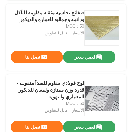
صفائح نحاسية مثقبة مقاومة للتآكل
ودائمة وجمالية للعمارة والديكور
MOQ：50
الأسعار：قابل للتفاوض
افضل سعر
اتصل بنا
لوح فولاذي مقاوم للصدأ مثقوب -
قدرة وزن ممتازة ولمعان للديكور
المعماري والتهوية
MOQ：50
الأسعار：قابل للتفاوض
افضل سعر
اتصل بنا