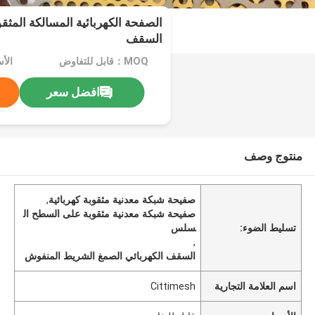
الصفحة الكهربائية المسالكة المثقو
السقف
MOQ：قابل للتفاوض
الأ
افضل سعر
منتوج وصف
صفيحة شبكة معدنية مثقوبة كهربائية
,
صفيحة شبكة معدنية مثقوبة على السطح ال
تسليط الضوء:
سلس
,
السقف الكهربائي الصمغ الشريط المنفوش
اسم العلامة التجارية
Cittimesh