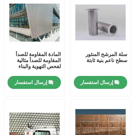
سلة المرشح المنثور
المادة المقاومة للصدأ
سطح ناعم بنية ثابتة
المقاومة للصدأ مثالية
لفحص التهوية والبناء
إرسال استفسار
إرسال استفسار
المنزل
المنتجات
حولنا