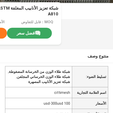
شبكة تعزيز
A810
MOQ：قابل للتفاوض
الأسعار：
افضل سعر
منتوج وصف
شبكة طلاء الوزن من الخرسانة المضغوطة
,
تسليط الضوء:
شبكة طلاء الوزن الخرساني المجلفن
,
شبكة تعزيز الأنابيب المصهرة
اسم العلامة التجارية
cittimesh
الأسعار
100 usd-300usd