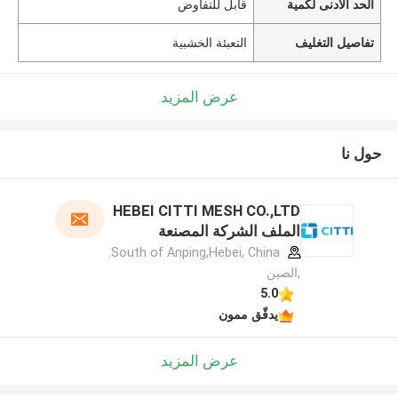
الحد الأدنى لكمية
قابل للتفاوض
تفاصيل التغليف
التعبئة الخشبية
عرض المزيد
حول نا
HEBEI CITTI MESH CO.,LTD
الملف الشركة المصنعة
South of Anping,Hebei, China.
,الصين
5.0
يدقّق ممون
عرض المزيد