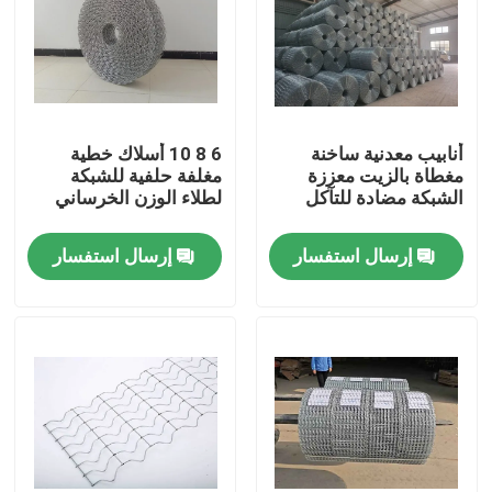
أنابيب معدنية ساخنة
6 8 10 أسلاك خطية
مغطاة بالزيت معززة
مغلفة حلفية للشبكة
الشبكة مضادة للتآكل
لطلاء الوزن الخرساني
إرسال استفسار
إرسال استفسار
المنزل
المنتجات
حولنا