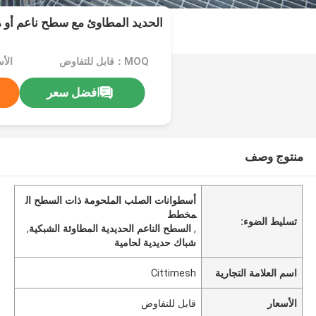
الحديد المطاوئ مع سطح ناعم أو 
MOQ：قابل للتفاوض
الأ
افضل سعر
منتوج وصف
أسطوانات الصلب الملحومة ذات السطح ال
مخطط
تسليط الضوء:
,
السطح الناعم الحديدية المطاوئة الشبكية
,
شباك حديدية لحامية
اسم العلامة التجارية
Cittimesh
الأسعار
قابل للتفاوض