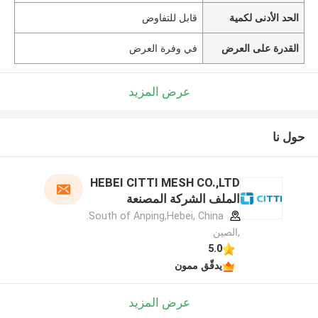
الحد الأدنى لكمية
قابل للتفاوض
القدرة على العرض
في وفرة العرض
عرض المزيد
حول نا
HEBEI CITTI MESH CO.,LTD
الملف الشركة المصنعة
South of Anping,Hebei, China.
,الصين
5.0
يدقّق ممون
عرض المزيد