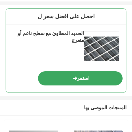
احصل على افضل سعر ل
الحديد المطاوئ مع سطح ناعم أو
متعرج
استمر
المنتجات الموصى بها