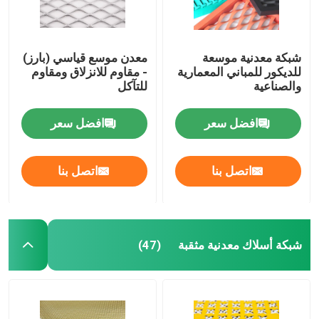
شبكة معدنية موسعة
معدن موسع قياسي (بارز)
للديكور للمباني المعمارية
- مقاوم للانزلاق ومقاوم
والصناعية
للتآكل
افضل سعر
افضل سعر
اتصل بنا
اتصل بنا
المنزل
شبكة أسلاك معدنية مثقبة
(47)
المنتجات
حولنا