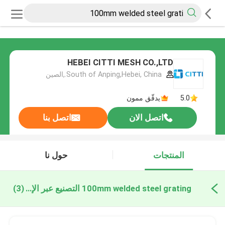
HEBEI CITTI MESH CO.,LTD
South of Anping,Hebei, China.,الصين
5.0
يدقّق ممون
اتصل الان
اتصل بنا
المنتجات
حول نا
100mm welded steel grating التصنيع عبر الإنترنت
(3)