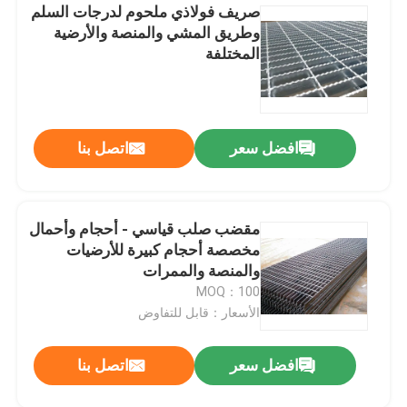
صريف فولاذي ملحوم لدرجات السلم
وطريق المشي والمنصة والأرضية
المختلفة
افضل سعر
اتصل بنا
مقضب صلب قياسي - أحجام وأحمال
مخصصة أحجام كبيرة للأرضيات
والمنصة والممرات
MOQ：100
الأسعار：قابل للتفاوض
افضل سعر
اتصل بنا