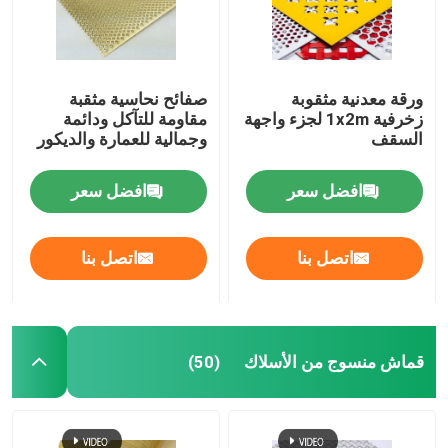
جولة في المصنع
ورقة معدنية مثقوبة
صفائح نحاسية مثقبة
زخرفية 1x2m لجزء واجهة
مقاومة للتآكل ودائمة
مراقبة الجودة
السقف
وجمالية للعمارة والديكور
اتصل بنا
افضل سعر
افضل سعر
أخبار
اتصل بنا
اتصل بنا
القضايا
قماش منسوج من الأسلاك
(50)
توسيع شبكة الأسلاك المعدنية
شبكة أسلاك معدنية مثقبة