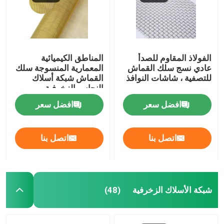
قماش منسوج من الأسلاك
شبكة الأسلاك الزخرفية
الفولاذ المقاوم للصدأ
المناطق الكيميائية
عادي نسج سلك القماش
المعمارية المنسوجة سلك
للتصفية ، شاشات النوافذ
القماش شبكة أسلاك
النحاس الزخرفية
سياج من الأسلاك المعدنية
افضل سعر
افضل سعر
شبكة سلكية ملحومة
اتصل بنا
اتصل بنا
شبكة أمان معدنية
حزام النقل المعدني
شبكة الأسلاك الزخرفية
(48)
مرشح شبكة الشاشة