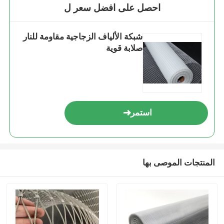
احصل على افضل سعر ل
شبكة الألياف الزجاجية مقاومة للنار
صلابة قوية
استمر
المنتجات الموصى بها