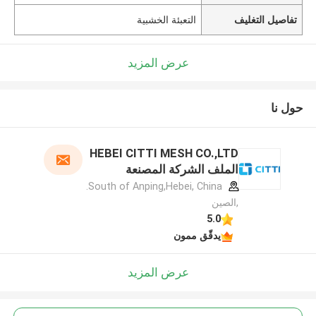
تفاصيل التغليف
التعبئة الخشبية
عرض المزيد
حول نا
HEBEI CITTI MESH CO.,LTD
الملف الشركة المصنعة
South of Anping,Hebei, China.
,الصين
5.0
يدقّق ممون
عرض المزيد