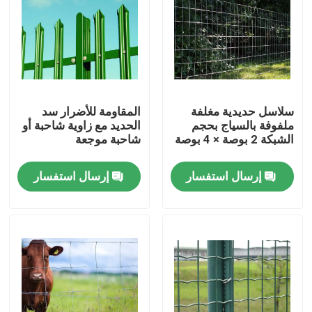
سلاسل حديدية مغلفة
المقاومة للأضرار سد
ملفوفة بالسياج بحجم
الحديد مع زاوية شاحبة أو
الشبكة 2 بوصة × 4 بوصة
شاحبة موجعة
إرسال استفسار
إرسال استفسار
المنزل
المنتجات
حولنا