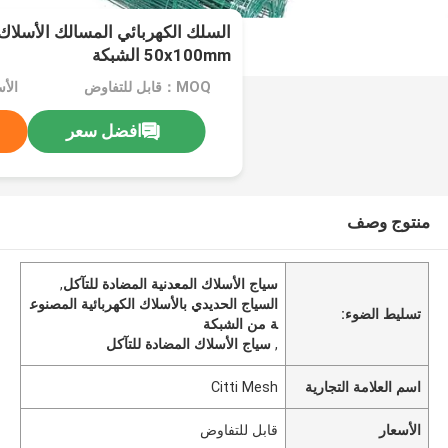
50x100mm الشبكة
MOQ：قابل للتفاوض
الأ
افضل سعر
منتوج وصف
سياج الأسلاك المعدنية المضادة للتآكل
,
السياج الحديدي بالأسلاك الكهربائية المصنوع
تسليط الضوء:
ة من الشبكة
,
سياج الأسلاك المضادة للتآكل
اسم العلامة التجارية
Citti Mesh
الأسعار
قابل للتفاوض