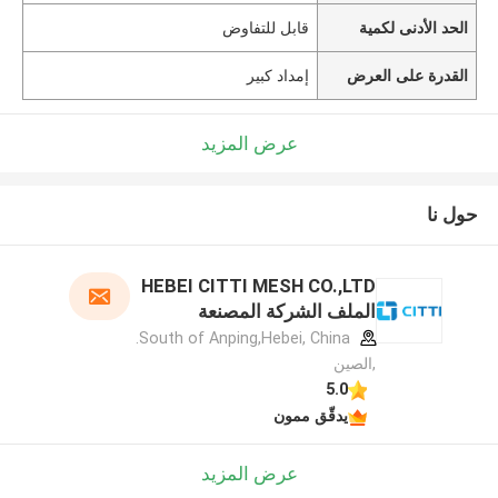
الحد الأدنى لكمية
قابل للتفاوض
القدرة على العرض
إمداد كبير
عرض المزيد
حول نا
HEBEI CITTI MESH CO.,LTD
الملف الشركة المصنعة
South of Anping,Hebei, China.
,الصين
5.0
يدقّق ممون
عرض المزيد