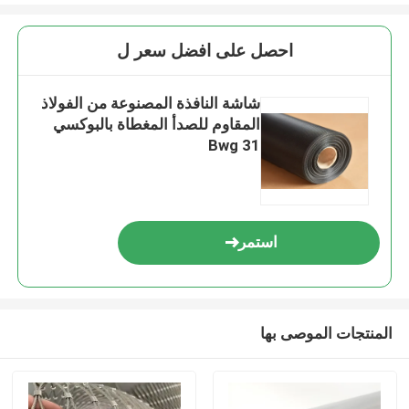
احصل على افضل سعر ل
شاشة النافذة المصنوعة من الفولاذ
المقاوم للصدأ المغطاة بالبوكسي
Bwg 31
استمر
المنتجات الموصى بها