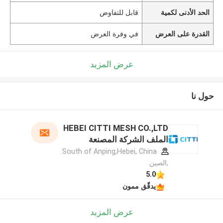
الحد الأدنى لكمية
قابل للتفاوض
القدرة على العرض
في وفرة العرض
عرض المزيد
حول نا
HEBEI CITTI MESH CO.,LTD
الملف الشركة المصنعة
South of Anping,Hebei, China.
,الصين
5.0
يدقّق ممون
عرض المزيد