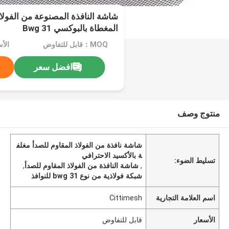
شاشة النافذة المصنوعة من الفولاذ
المغطاة بالبوكسي Bwg 31
MOQ：قابل للتفاوض
الأ
افضل سعر
منتوج وصف
شاشة نافذة من الفولاذ المقاوم للصدأ مغلف
ة بالأكسيد الاحترافي
تسليط الضوء:
,
شاشة النافذة من الفولاذ المقاوم للصدأ
,
شبكة فولاذية من نوع bwg 31 للنوافذ
اسم العلامة التجارية
Cittimesh
الأسعار
قابل للتفاوض