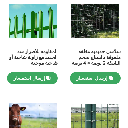
سلاسل حديدية مغلفة
المقاومة للأضرار سد
ملفوفة بالسياج بحجم
الحديد مع زاوية شاحبة أو
الشبكة 2 بوصة × 4 بوصة
شاحبة موجعة
إرسال استفسار
إرسال استفسار
المنزل
المنتجات
حولنا