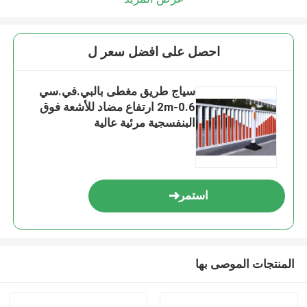
احصل على افضل سعر ل
سياج طريق مغطى بالبي.في.سي
0.6-2m ارتفاع مضاد للأشعة فوق
البنفسجية مرئية عالية
استمر
المنتجات الموصى بها