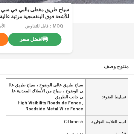
للأشعة فوق البنفسجية مرئية عالية
MOQ：قابل للتفاوض
الأ
افضل سعر
منتوج وصف
سياج طريق عالي الوضوح ، سياج طريق عال
ي الوضوح ، سياج من الأسلاك المعدنية عل
تسليط الضوء:
ى جانب الطريق
,
High Visibility Roadside Fence
,
Roadside Metal Wire Fence
اسم العلامة التجارية
Cittimesh