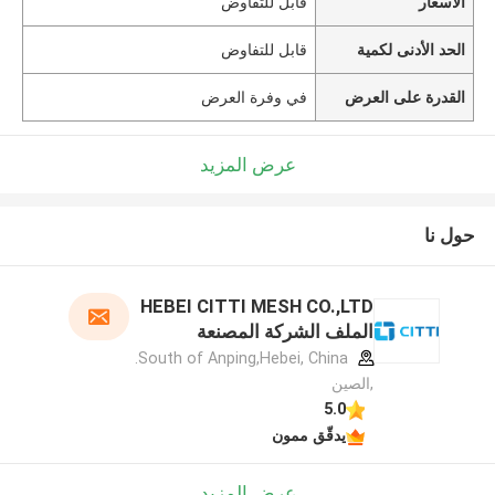
الأسعار
قابل للتفاوض
الحد الأدنى لكمية
قابل للتفاوض
القدرة على العرض
في وفرة العرض
عرض المزيد
حول نا
HEBEI CITTI MESH CO.,LTD
الملف الشركة المصنعة
South of Anping,Hebei, China.
,الصين
5.0
يدقّق ممون
عرض المزيد