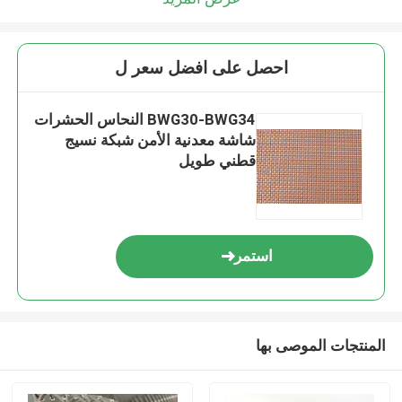
احصل على افضل سعر ل
BWG30-BWG34 النحاس الحشرات
شاشة معدنية الأمن شبكة نسيج
قطني طويل
استمر
المنتجات الموصى بها