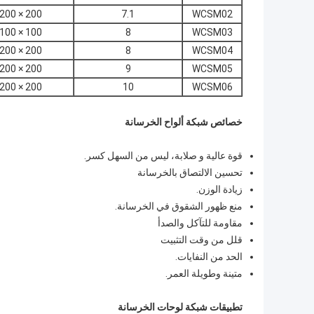
200 × 200
7.1
WCSM02
100 × 100
8
WCSM03
200 × 200
8
WCSM04
200 × 200
9
WCSM05
200 × 200
10
WCSM06
خصائص شبكة ألواح الخرسانة
قوة عالية و صلابة، ليس من السهل كسر.
تحسين الالتصاق بالخرسانة
زيادة الوزن.
منع ظهور الشقوق في الخرسانة.
مقاومة للتآكل والصدأ
قلل من وقت التثبيت
الحد من النفايات.
متينة وطويلة العمر.
تطبيقات شبكة لوحات الخرسانة