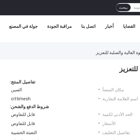
يبحث
القضايا
أخبار
اتصل بنا
مراقبة الجودة
جولة في المصنع
 العالية والصلبة للتعزيز
للتعزيز
تفاصيل المنتج:
مكان المنشأ:
الصين
اسم العلامة التجارية:
cittimesh
شروط الدفع والشحن:
الحد الأدنى لكمية:
قابل للتفاوض
الأسعار:
قابل للتفاوض
تفاصيل التغليف:
التعبئة الخشبية