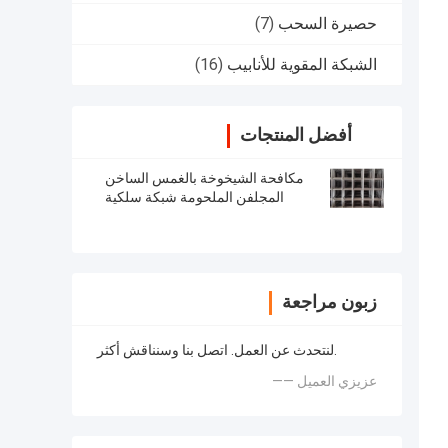
حصيرة السحب
(7)
الشبكة المقوية للأنابيب
(16)
أفضل المنتجات
مكافحة الشيخوخة بالغمس الساخن
المجلفن الملحومة شبكة سلكية
لمكافحة التآكل
زبون مراجعة
لنتحدث عن العمل. اتصل بنا وسنناقش أكثر.
—— عزيزي العميل