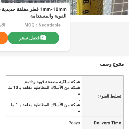
1mm-10mm قطر مغلفة حديد
القوية والمستدامة
MOQ：Negotiable
الأ
افضل سعر
منتوج وصف
شبكة سلكية مصفحة قوية ودائمة
,
شبكة من الأسلاك المطاطية مغلفة بـ 10 مل
م
تسليط الضوء:
,
شبكة من الأسلاك المطاطية مغلفة بـ 1 مل
م
7days
Delivery Time