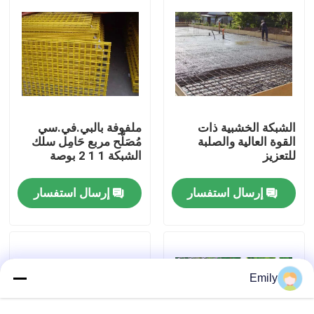
جولة في المصنع
مراقبة الجودة
الشبكة الخشبية ذات
ملفوفة بالبي.في.سي
اتصل بنا
القوة العالية والصلبة
مُصَلَّح مربع حَامِل سلك
للتعزيز
الشبكة 1 1 2 بوصة
أخبار
إرسال استفسار
إرسال استفسار
القضايا
توسيع شبكة الأسلاك المعدنية
Emily
شبكة أسلاك معدنية مثقبة