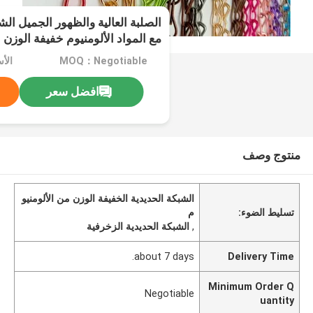
الصلبة العالية والظهور الجميل الش
مع المواد الألومنيوم خفيفة الوزن
MOQ：Negotiable
الأ
افضل سعر
منتوج وصف
الشبكة الحديدية الخفيفة الوزن من الألومنيو
تسليط الضوء:
م
,
الشبكة الحديدية الزخرفية
about 7 days.
Delivery Time
Minimum Order Q
Negotiable
uantity