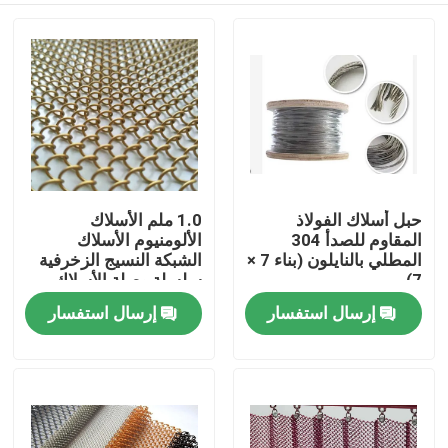
حبل أسلاك الفولاذ
1.0 ملم الأسلاك
المقاوم للصدأ 304
الألومنيوم الأسلاك
المطلي بالنايلون (بناء 7 ×
الشبكة النسيج الزخرفية
7)
سلسلة وصلة الأسلاك
الشبكة الستارة
إرسال استفسار
إرسال استفسار
المنزل
المنتجات
حولنا