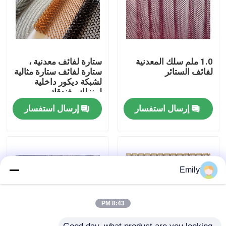
جولة في المصنع
مراقبة الجودة
1.0 ملم سلك المعدنية
ستارة لفائف معدنية ،
لفائف الستائر
ستارة لفائف ستارة مثالية
لشبكة ديكور داخلية
لمنزلك وفندقك
اتصل بنا
إرسال استفسار
إرسال استفسار
أخبار
القضايا
Emily
توسيع شبكة الأسلاك المعدنية
8:43 PM
شبكة أسلاك معدنية مثقبة