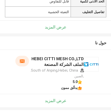
الحد الأدنى لكمية
قابل للتفاوض
تفاصيل التغليف
التعبئة الخشبية
عرض المزيد
حول نا
HEBEI CITTI MESH CO.,LTD
الملف الشركة المصنعة
South of Anping,Hebei, China.
,الصين
5.0
يدقّق ممون
عرض المزيد