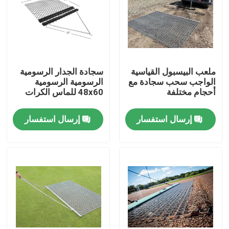
ملعب البيسبول القياسية
سجادة الجدار الرسومية
الواجب سحب سجادة مع
الرسومية الرسومية
أحجام مختلفة
48x60 للماس الكرات
إرسال استفسار
إرسال استفسار
المنزل
المنتجات
حولنا