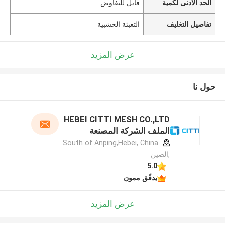
الحد الأدنى لكمية
قابل للتفاوض
تفاصيل التغليف
التعبئة الخشبية
عرض المزيد
حول نا
HEBEI CITTI MESH CO.,LTD
الملف الشركة المصنعة
South of Anping,Hebei, China.
,الصين
5.0
يدقّق ممون
عرض المزيد