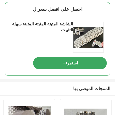
احصل على افضل سعر ل
الشاشة المثبتة المثبتة المثبتة سهلة
التثبيت
استمر
المنتجات الموصى بها