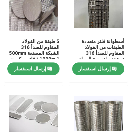
أسطوانة فلتر متعددة
5 طبقة من الفولاذ
الطبقات من الفولاذ
المقاوم للصدأ 316
المقاوم للصدأ 316
الشبكة المصنعة 500mm
تستخدم لتصفية المواد
* 1000m 1 فلتر ميكرون
الزيتية
إرسال استفسار
إرسال استفسار
المنزل
المنتجات
حولنا