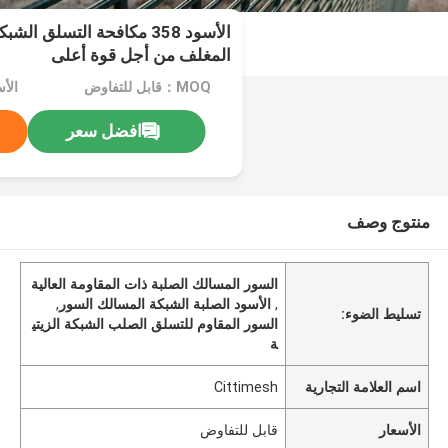
الأسود 358 مكافحة التسلق ا
المغلف من أجل قوة أعلى
MOQ：قابل للتفاوض
الأ
افضل سعر
منتوج وصف
السور المسالك الصلبة ذات المقاومة العالية
,
الأسود الصلبة الشبكة المسالك السور
,
تسليط الضوء:
السور المقاوم للتسلق الصلب الشبكة الزيتي
ة
اسم العلامة التجارية
Cittimesh
الأسعار
قابل للتفاوض