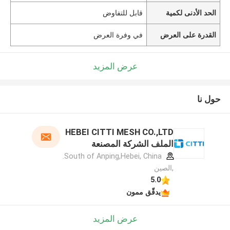
الحد الأدنى لكمية
قابل للتفاوض
القدرة على العرض
في وفرة العرض
عرض المزيد
حول نا
HEBEI CITTI MESH CO.,LTD
الملف الشركة المصنعة
South of Anping,Hebei, China.
,الصين
5.0
يدقّق ممون
عرض المزيد