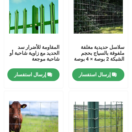
سلاسل حديدية مغلفة
المقاومة للأضرار سد
ملفوفة بالسياج بحجم
الحديد مع زاوية شاحبة أو
الشبكة 2 بوصة × 4 بوصة
شاحبة موجعة
إرسال استفسار
إرسال استفسار
المنزل
المنتجات
حولنا