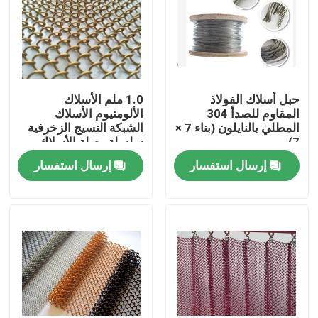
حبل أسلاك الفولاذ
1.0 ملم الأسلاك
المقاوم للصدأ 304
الألومنيوم الأسلاك
المطلي بالنايلون (بناء 7 ×
الشبكة النسيج الزخرفية
7)
سلسلة وصلة الأسلاك
الشبكة الستارة
إرسال استفسار
إرسال استفسار
المنزل
المنتجات
حولنا