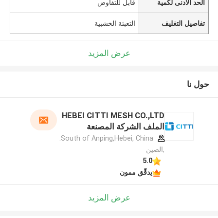
الحد الأدنى لكمية
قابل للتفاوض
تفاصيل التغليف
التعبئة الخشبية
عرض المزيد
حول نا
HEBEI CITTI MESH CO.,LTD
الملف الشركة المصنعة
South of Anping,Hebei, China.
,الصين
5.0
يدقّق ممون
عرض المزيد