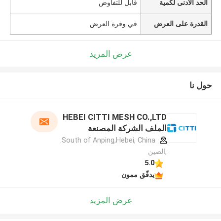
الحد الأدنى لكمية
قابل للتفاوض
القدرة على العرض
في وفرة العرض
عرض المزيد
حول نا
HEBEI CITTI MESH CO.,LTD
الملف الشركة المصنعة
South of Anping,Hebei, China.
,الصين
5.0
يدقّق ممون
عرض المزيد