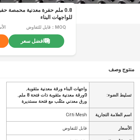
0.8 ملم حفرة معدنية محمصة حف
للواجهات البناء
MOQ：قابل للتفاوض
الأ
افضل سعر
منتوج وصف
واجهات البناء ورقة معدنية مثقوبة
,
تسليط الضوء:
0ورقة معدنية مثقوبة ذات فتحة 8 ملم
,
ورق معدني مثقّب مع فتحة مستديرة
اسم العلامة التجارية
Citti Mesh
الأسعار
قابل للتفاوض