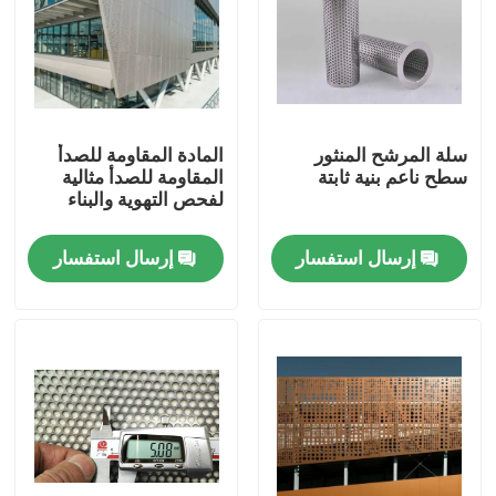
سلة المرشح المنثور
المادة المقاومة للصدأ
سطح ناعم بنية ثابتة
المقاومة للصدأ مثالية
لفحص التهوية والبناء
إرسال استفسار
إرسال استفسار
المنزل
المنتجات
حولنا