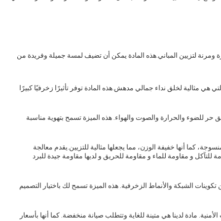
ة ومرنة لتزيين المباني.هذه المادة يمكن أن تضيف لمسة جميلة وفريدة من
التي هي مثالية لخلق نداء جمالي مدهش.هذه المادة توفر تأثيرًا زخرفيًا كبيرًا
ق حر للضوء والحرارة والصوت والهواء. هذه الميزة تسمح بتهوية مناسبة
وجة، كما أنها خفيفة الوزن، مما يجعلها مثالية للتزيين.يقدم معالجة
للتآكل و مقاومة للماء و مقاومة للحريق و لديها مقاومة جيدة للبرد
تكوينات الشبكة والأنماط الزخرفية. هذه الميزة تسمح لك باختيار التصميم
أمنية. مادة لدينا هي متينة للغاية وتتطلب صيانة منخفضة. كما أنها بأسعار