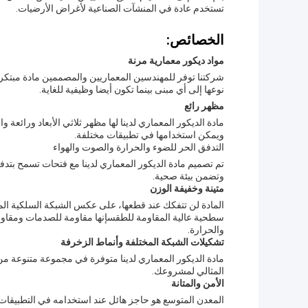
تستخدم عادة في المنشآت الصناعية لأغراض الأرضيات.
الخصائص:
مواد ديكور معمارية مرنة
شركتنا توفر للمهندسين المعماريين والمصممين مادة مبتكر
نوعها إلى أي مبنى بينما تكون أيضا وظيفية للغاية.
مظهر رائع
مادة الديكور المعماري لدينا لها مظهر ثلاثي الأبعاد ورائعة و
ويمكن استخدامها في تطبيقات مختلفة.
التدفق الحر للضوء والحرارة والصوت والهواء
تم تصميم مادة الديكور المعماري لدينا مع فتحات تسمح بتدف
وتضمن بيئة صحية.
متينة وخفيفة الوزن
المادة لن تتفكك عند قطعها، على عكس الشبكة السلكية المنس
سطحية عالية المقاومة للطقسإنها مقاومة للصدمات ومقاومة 
والحرارة.
تشكيلات الشبكة المختلفة وأنماط الزخرفة
مادة الديكور المعماري لدينا متوفرة في مجموعة متنوعة من 
المثالي لمشروعك.
الأمن والمتانة
المعدن المتوسع هو حاجز هائل عند استخدامه في التطبيقات ال