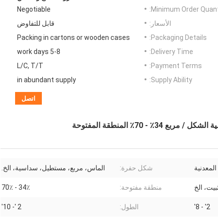
Negotiable
Minimum Order Quanti
الأسعار:
قابل للتفاوض
Packing in cartons or wooden cases
Packaging Details:
5-8 work days
Delivery Time:
L/C, T/T
Payment Terms:
in abundant supply
Supply Ability:
اتصل
- 70٪ المنطقة المفتوحة
المعدنية
شكل حفرة:
الماس، مربع، مستطيل، سداسية، الخ.
يت، الخ
منطقة مفتوحة:
34٪ - 70٪
2' - 8'
الطول:
2 '- 10'