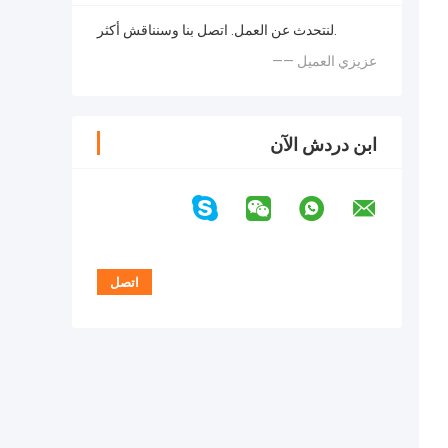
لنتحدث عن العمل. اتصل بنا وسنناقش أكثر.
—— عزيزي العميل
ابن دردش الآن