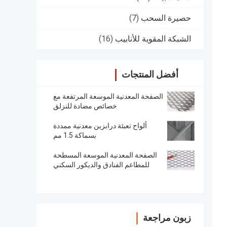
حصيرة السحب
(7)
الشبكة المقوية للأنابيب
(16)
أفضل المنتجات
الصفحة المعدنية الموسعة المرتفعة مع
خصائص مضادة للنزلق
ألواح تعبئة درابزين معدنية ممددة
بسماكة 1.5 مم
الصفحة المعدنية الموسعة المسطحة
للمطاعم الفنادق والديكور السكني
زبون مراجعة