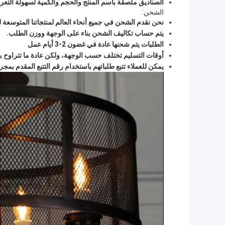
الصناديق ملصقة باسم المنتج والحجم والكمية لسهولة التعر
الشحن:
نحن نقدم الشحن في جميع أنحاء العالم لمنتجاتنا المتوسعة ل
يتم حساب تكاليف الشحن بناء على الوجهة ووزن الطلب.
الطلبات يتم شحنها عادة في غضون 2-3 أيام عمل
أوقات التسليم تختلف حسب الوجهة، ولكن عادة ما تتراوح بين 5-10 أيام ع
يمكن للعملاء تتبع طلباتهم باستخدام رقم التتبع المقدم بم