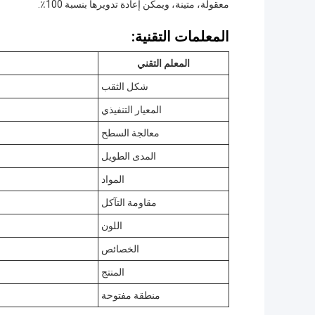
معقولة، متينة، ويمكن إعادة تدويرها بنسبة 100٪.
المعلمات التقنية:
المعلم التقني
شكل الثقب
المعيار التنفيذي
معالجة السطح
المدى الطويل
المواد
مقاومة التآكل
اللون
الخصائص
المنتج
منطقة مفتوحة